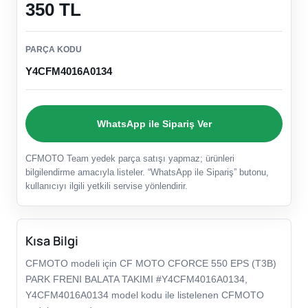
350 TL
PARÇA KODU
Y4CFM4016A0134
WhatsApp ile Sipariş Ver
CFMOTO Team yedek parça satışı yapmaz; ürünleri
bilgilendirme amacıyla listeler. “WhatsApp ile Sipariş” butonu,
kullanıcıyı ilgili yetkili servise yönlendirir.
Kısa Bilgi
CFMOTO modeli için CF MOTO CFORCE 550 EPS (T3B)
PARK FRENI BALATA TAKIMI #Y4CFM4016A0134,
Y4CFM4016A0134 model kodu ile listelenen CFMOTO