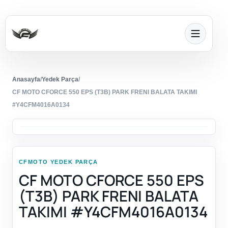
Anasayfa
/
Yedek Parça
/
CF MOTO CFORCE 550 EPS (T3B) PARK FRENI BALATA TAKIMI
#Y4CFM4016A0134
CFMOTO YEDEK PARÇA
CF MOTO CFORCE 550 EPS
(T3B) PARK FRENI BALATA
TAKIMI #Y4CFM4016A0134