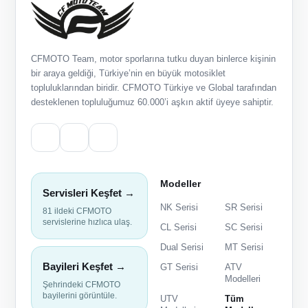
CFMOTO Team, motor sporlarına tutku duyan binlerce kişinin
bir araya geldiği, Türkiye’nin en büyük motosiklet
topluluklarından biridir. CFMOTO Türkiye ve Global tarafından
desteklenen topluluğumuz 60.000’i aşkın aktif üyeye sahiptir.
Modeller
Servisleri Keşfet →
NK Serisi
SR Serisi
81 ildeki CFMOTO
servislerine hızlıca ulaş.
CL Serisi
SC Serisi
Dual Serisi
MT Serisi
Bayileri Keşfet →
GT Serisi
ATV
Modelleri
Şehrindeki CFMOTO
bayilerini görüntüle.
UTV
Tüm