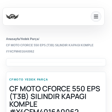
Anasayfa
/
Yedek Parça
/
CF MOTO CFORCE 550 EPS (T3B) SILINDIR KAPAGI KOMPLE
#Y4CFM4016A0062
CFMOTO YEDEK PARÇA
CF MOTO CFORCE 550 EPS
(T3B) SILINDIR KAPAGI
KOMPLE
#Y4CFM4016A0062