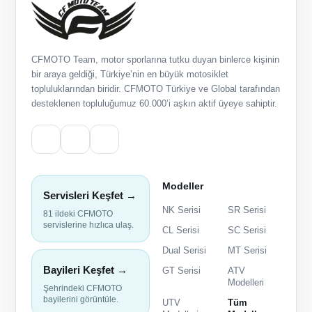
CFMOTO Team, motor sporlarına tutku duyan binlerce kişinin
bir araya geldiği, Türkiye’nin en büyük motosiklet
topluluklarından biridir. CFMOTO Türkiye ve Global tarafından
desteklenen topluluğumuz 60.000’i aşkın aktif üyeye sahiptir.
Modeller
Servisleri Keşfet →
NK Serisi
SR Serisi
81 ildeki CFMOTO
servislerine hızlıca ulaş.
CL Serisi
SC Serisi
Dual Serisi
MT Serisi
Bayileri Keşfet →
GT Serisi
ATV
Modelleri
Şehrindeki CFMOTO
bayilerini görüntüle.
UTV
Tüm