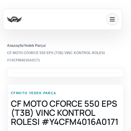
Anasayfa
/
Yedek Parça
/
CF MOTO CFORCE 550 EPS (T3B) VINC KONTROL ROLESI
#Y4CFM4016A0171
CFMOTO YEDEK PARÇA
CF MOTO CFORCE 550 EPS
(T3B) VINC KONTROL
ROLESI #Y4CFM4016A0171