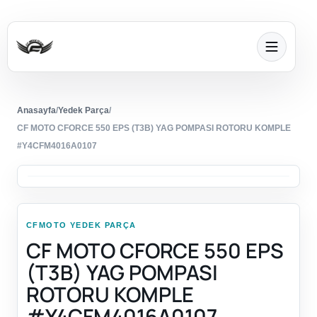
Anasayfa
/
Yedek Parça
/
CF MOTO CFORCE 550 EPS (T3B) YAG POMPASI ROTORU KOMPLE
#Y4CFM4016A0107
CFMOTO YEDEK PARÇA
CF MOTO CFORCE 550 EPS
(T3B) YAG POMPASI
ROTORU KOMPLE
#Y4CFM4016A0107