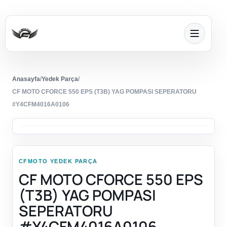
Anasayfa
/
Yedek Parça
/
CF MOTO CFORCE 550 EPS (T3B) YAG POMPASI SEPERATORU
#Y4CFM4016A0106
CFMOTO YEDEK PARÇA
CF MOTO CFORCE 550 EPS
(T3B) YAG POMPASI
SEPERATORU
#Y4CFM4016A0106