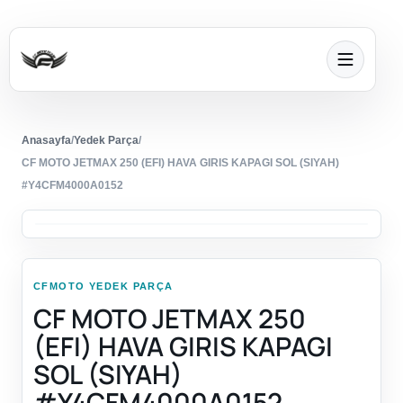
Anasayfa
/
Yedek Parça
/
CF MOTO JETMAX 250 (EFI) HAVA GIRIS KAPAGI SOL (SIYAH)
#Y4CFM4000A0152
CFMOTO YEDEK PARÇA
CF MOTO JETMAX 250
(EFI) HAVA GIRIS KAPAGI
SOL (SIYAH)
#Y4CFM4000A0152