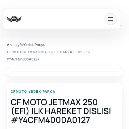
Anasayfa
/
Yedek Parça
/
CF MOTO JETMAX 250 (EFI) ILK HAREKET DISLISI
#Y4CFM4000A0127
CFMOTO YEDEK PARÇA
CF MOTO JETMAX 250
(EFI) ILK HAREKET DISLISI
#Y4CFM4000A0127