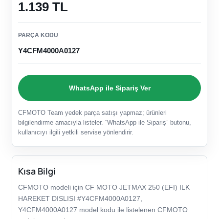
1.139 TL
PARÇA KODU
Y4CFM4000A0127
WhatsApp ile Sipariş Ver
CFMOTO Team yedek parça satışı yapmaz; ürünleri
bilgilendirme amacıyla listeler. “WhatsApp ile Sipariş” butonu,
kullanıcıyı ilgili yetkili servise yönlendirir.
Kısa Bilgi
CFMOTO modeli için CF MOTO JETMAX 250 (EFI) ILK
HAREKET DISLISI #Y4CFM4000A0127,
Y4CFM4000A0127 model kodu ile listelenen CFMOTO