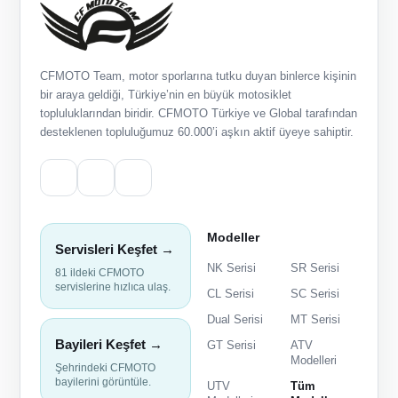
CFMOTO Team, motor sporlarına tutku duyan binlerce kişinin
bir araya geldiği, Türkiye’nin en büyük motosiklet
topluluklarından biridir. CFMOTO Türkiye ve Global tarafından
desteklenen topluluğumuz 60.000’i aşkın aktif üyeye sahiptir.
Modeller
Servisleri Keşfet →
NK Serisi
SR Serisi
81 ildeki CFMOTO
servislerine hızlıca ulaş.
CL Serisi
SC Serisi
Dual Serisi
MT Serisi
Bayileri Keşfet →
GT Serisi
ATV
Modelleri
Şehrindeki CFMOTO
bayilerini görüntüle.
UTV
Tüm