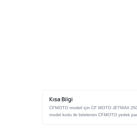
Kısa Bilgi
CFMOTO modeli için CF MOTO JETMAX 25
model kodu ile listelenen CFMOTO yedek par