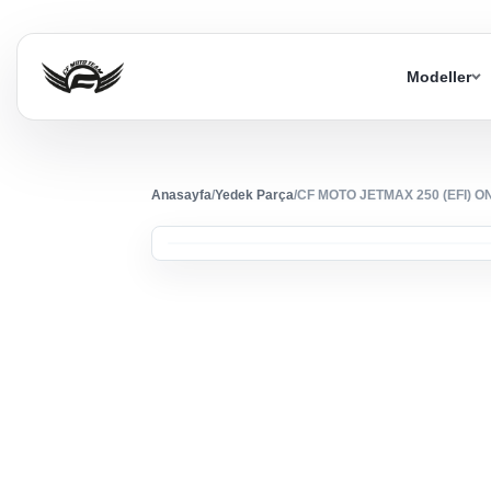
Modeller
Anasayfa
/
Yedek Parça
/
CF MOTO JETMAX 250 (EFI) 