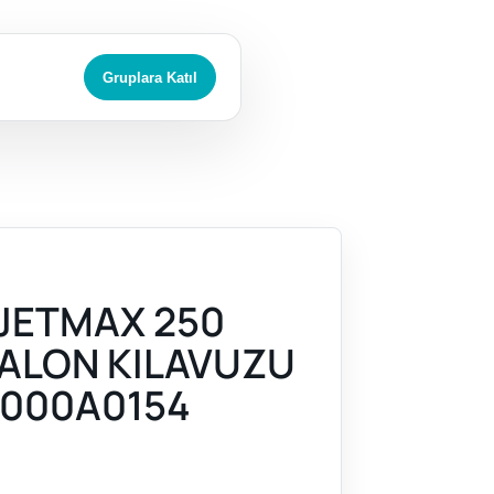
Gruplara Katıl
JETMAX 250
 VALON KILAVUZU
000A0154