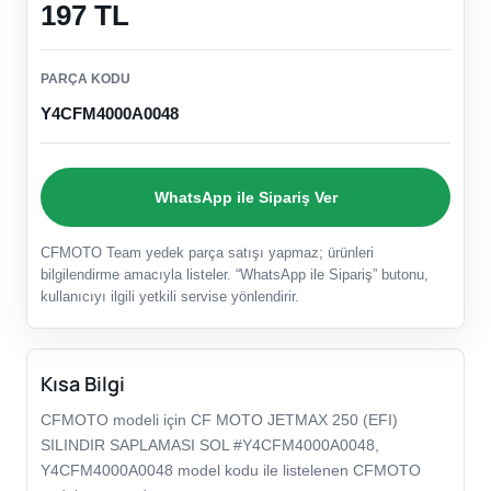
197 TL
PARÇA KODU
Y4CFM4000A0048
WhatsApp ile Sipariş Ver
CFMOTO Team yedek parça satışı yapmaz; ürünleri
bilgilendirme amacıyla listeler. “WhatsApp ile Sipariş” butonu,
kullanıcıyı ilgili yetkili servise yönlendirir.
Kısa Bilgi
CFMOTO modeli için CF MOTO JETMAX 250 (EFI)
SILINDIR SAPLAMASI SOL #Y4CFM4000A0048,
Y4CFM4000A0048 model kodu ile listelenen CFMOTO