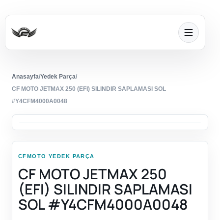
Anasayfa
/
Yedek Parça
/
CF MOTO JETMAX 250 (EFI) SILINDIR SAPLAMASI SOL
#Y4CFM4000A0048
CFMOTO YEDEK PARÇA
CF MOTO JETMAX 250
(EFI) SILINDIR SAPLAMASI
SOL #Y4CFM4000A0048