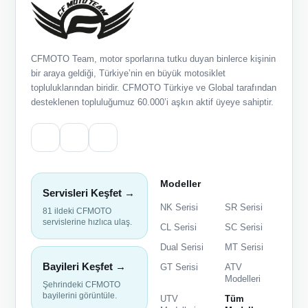
CFMOTO Team, motor sporlarına tutku duyan binlerce kişinin
bir araya geldiği, Türkiye’nin en büyük motosiklet
topluluklarından biridir. CFMOTO Türkiye ve Global tarafından
desteklenen topluluğumuz 60.000’i aşkın aktif üyeye sahiptir.
Modeller
Servisleri Keşfet →
NK Serisi
SR Serisi
81 ildeki CFMOTO
servislerine hızlıca ulaş.
CL Serisi
SC Serisi
Dual Serisi
MT Serisi
Bayileri Keşfet →
GT Serisi
ATV
Modelleri
Şehrindeki CFMOTO
bayilerini görüntüle.
UTV
Tüm