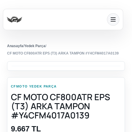
Anasayfa
/
Yedek Parça
/
CF MOTO CF800ATR EPS (T3) ARKA TAMPON #Y4CFM4017A0139
CFMOTO YEDEK PARÇA
CF MOTO CF800ATR EPS
(T3) ARKA TAMPON
#Y4CFM4017A0139
9.667 TL