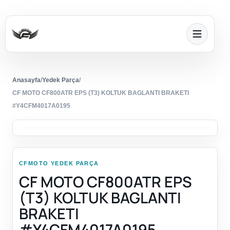
Anasayfa
/
Yedek Parça
/
CF MOTO CF800ATR EPS (T3) KOLTUK BAGLANTI BRAKETI
#Y4CFM4017A0195
CFMOTO YEDEK PARÇA
CF MOTO CF800ATR EPS
(T3) KOLTUK BAGLANTI
BRAKETI
#Y4CFM4017A0195