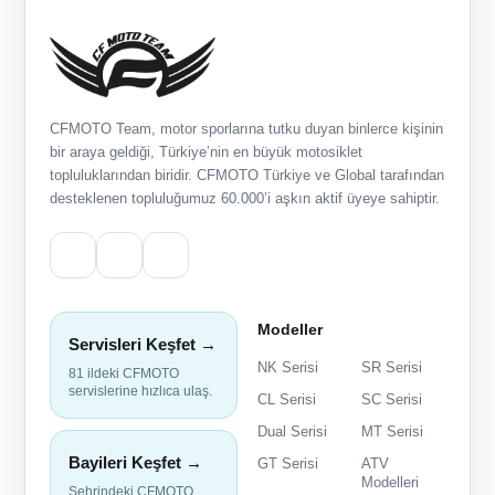
CFMOTO Team, motor sporlarına tutku duyan binlerce kişinin
bir araya geldiği, Türkiye’nin en büyük motosiklet
topluluklarından biridir. CFMOTO Türkiye ve Global tarafından
desteklenen topluluğumuz 60.000’i aşkın aktif üyeye sahiptir.
Modeller
Servisleri Keşfet →
NK Serisi
SR Serisi
81 ildeki CFMOTO
servislerine hızlıca ulaş.
CL Serisi
SC Serisi
Dual Serisi
MT Serisi
Bayileri Keşfet →
GT Serisi
ATV
Modelleri
Şehrindeki CFMOTO