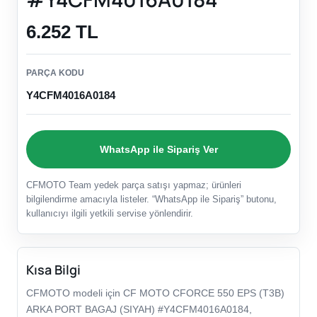
6.252 TL
PARÇA KODU
Y4CFM4016A0184
WhatsApp ile Sipariş Ver
CFMOTO Team yedek parça satışı yapmaz; ürünleri
bilgilendirme amacıyla listeler. “WhatsApp ile Sipariş” butonu,
kullanıcıyı ilgili yetkili servise yönlendirir.
Kısa Bilgi
CFMOTO modeli için CF MOTO CFORCE 550 EPS (T3B)
ARKA PORT BAGAJ (SIYAH) #Y4CFM4016A0184,