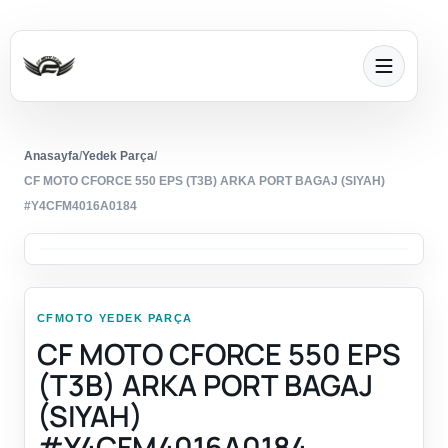
Anasayfa
/
Yedek Parça
/
CF MOTO CFORCE 550 EPS (T3B) ARKA PORT BAGAJ (SIYAH)
#Y4CFM4016A0184
CFMOTO YEDEK PARÇA
CF MOTO CFORCE 550 EPS
(T3B) ARKA PORT BAGAJ
(SIYAH)
#Y4CFM4016A0184