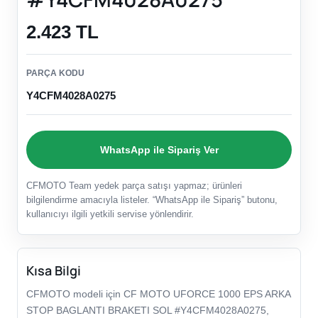
2.423 TL
PARÇA KODU
Y4CFM4028A0275
WhatsApp ile Sipariş Ver
CFMOTO Team yedek parça satışı yapmaz; ürünleri
bilgilendirme amacıyla listeler. “WhatsApp ile Sipariş” butonu,
kullanıcıyı ilgili yetkili servise yönlendirir.
Kısa Bilgi
CFMOTO modeli için CF MOTO UFORCE 1000 EPS ARKA
STOP BAGLANTI BRAKETI SOL #Y4CFM4028A0275,