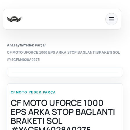
Anasayfa
/
Yedek Parça
/
CF MOTO UFORCE 1000 EPS ARKA STOP BAGLANTI BRAKETI SOL
#Y4CFM4028A0275
CFMOTO YEDEK PARÇA
CF MOTO UFORCE 1000
EPS ARKA STOP BAGLANTI
BRAKETI SOL
#Y4CFM4028A0275