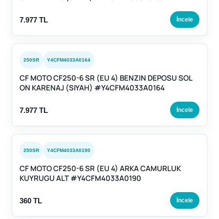
7.977 TL
İncele
250SR
Y4CFM4033A0164
CF MOTO CF250-6 SR (EU 4) BENZIN DEPOSU SOL
ON KARENAJ (SIYAH) #Y4CFM4033A0164
7.977 TL
İncele
250SR
Y4CFM4033A0190
CF MOTO CF250-6 SR (EU 4) ARKA CAMURLUK
KUYRUGU ALT #Y4CFM4033A0190
360 TL
İncele