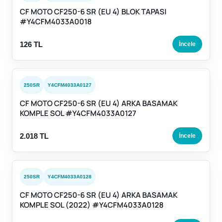
CF MOTO CF250-6 SR (EU 4) BLOK TAPASI
#Y4CFM4033A0018
126 TL
İncele
250SR
Y4CFM4033A0127
CF MOTO CF250-6 SR (EU 4) ARKA BASAMAK
KOMPLE SOL #Y4CFM4033A0127
2.018 TL
İncele
250SR
Y4CFM4033A0128
CF MOTO CF250-6 SR (EU 4) ARKA BASAMAK
KOMPLE SOL (2022) #Y4CFM4033A0128