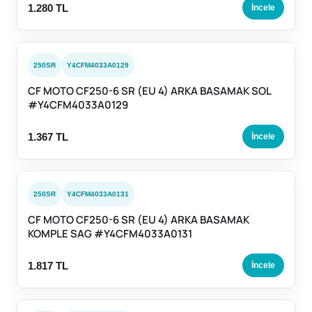
1.280 TL
İncele
250SR
Y4CFM4033A0129
CF MOTO CF250-6 SR (EU 4) ARKA BASAMAK SOL
#Y4CFM4033A0129
1.367 TL
İncele
250SR
Y4CFM4033A0131
CF MOTO CF250-6 SR (EU 4) ARKA BASAMAK
KOMPLE SAG #Y4CFM4033A0131
1.817 TL
İncele