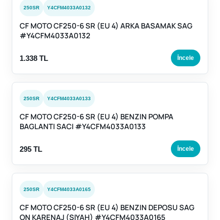
250SR
Y4CFM4033A0132
CF MOTO CF250-6 SR (EU 4) ARKA BASAMAK SAG
#Y4CFM4033A0132
1.338 TL
İncele
250SR
Y4CFM4033A0133
CF MOTO CF250-6 SR (EU 4) BENZIN POMPA
BAGLANTI SACI #Y4CFM4033A0133
295 TL
İncele
250SR
Y4CFM4033A0165
CF MOTO CF250-6 SR (EU 4) BENZIN DEPOSU SAG
ON KARENAJ (SIYAH) #Y4CFM4033A0165