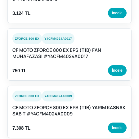
3.124 TL
İncele
ZFORCE 800 EX
Y4CFM4024A0017
CF MOTO ZFORCE 800 EX EPS (T1B) FAN
MUHAFAZASI #Y4CFM4024A0017
750 TL
İncele
ZFORCE 800 EX
Y4CFM4024A0009
CF MOTO ZFORCE 800 EX EPS (T1B) YARIM KASNAK
SABIT #Y4CFM4024A0009
7.308 TL
İncele