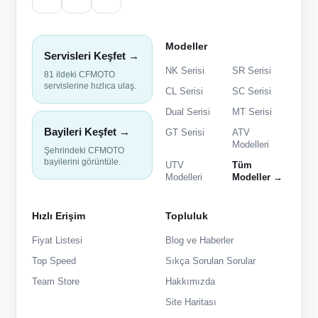
Modeller
Servisleri Keşfet →
NK Serisi
SR Serisi
81 ildeki CFMOTO
servislerine hızlıca ulaş.
CL Serisi
SC Serisi
Dual Serisi
MT Serisi
Bayileri Keşfet →
GT Serisi
ATV
Modelleri
Şehrindeki CFMOTO
bayilerini görüntüle.
UTV
Tüm
Modelleri
Modeller →
Hızlı Erişim
Topluluk
Fiyat Listesi
Blog ve Haberler
Top Speed
Sıkça Sorulan Sorular
Team Store
Hakkımızda
Site Haritası