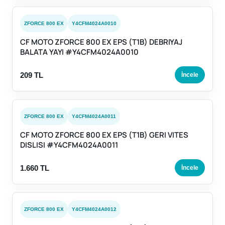
ZFORCE 800 EX
Y4CFM4024A0010
CF MOTO ZFORCE 800 EX EPS (T1B) DEBRIYAJ
BALATA YAYI #Y4CFM4024A0010
209 TL
İncele
ZFORCE 800 EX
Y4CFM4024A0011
CF MOTO ZFORCE 800 EX EPS (T1B) GERI VITES
DISLISI #Y4CFM4024A0011
1.660 TL
İncele
ZFORCE 800 EX
Y4CFM4024A0012