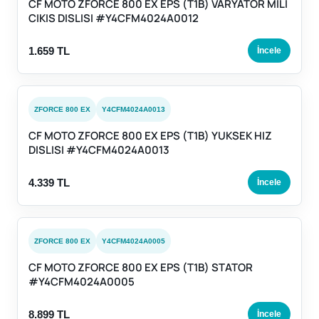
CF MOTO ZFORCE 800 EX EPS (T1B) VARYATOR MILI
CIKIS DISLISI #Y4CFM4024A0012
1.659 TL
İncele
ZFORCE 800 EX
Y4CFM4024A0013
CF MOTO ZFORCE 800 EX EPS (T1B) YUKSEK HIZ
DISLISI #Y4CFM4024A0013
4.339 TL
İncele
ZFORCE 800 EX
Y4CFM4024A0005
CF MOTO ZFORCE 800 EX EPS (T1B) STATOR
#Y4CFM4024A0005
8.899 TL
İncele