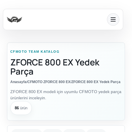
CFMOTO TEAM KATALOG
ZFORCE 800 EX Yedek
Parça
Anasayfa
/
CFMOTO ZFORCE 800 EX
/
ZFORCE 800 EX Yedek Parça
ZFORCE 800 EX modeli için uyumlu CFMOTO yedek parça
ürünlerini inceleyin.
86
ürün