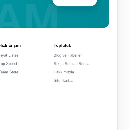
Hızlı Erişim
Topluluk
Fiyat Listesi
Blog ve Haberler
Top Speed
Sıkça Sorulan Sorular
Team Store
Hakkımızda
Site Haritası