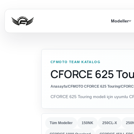
Modeller
CFMOTO TEAM KATALOG
CFORCE 625 Tou
Anasayfa
/
CFMOTO CFORCE 625 Touring
/
CFORCE
CFORCE 625 Touring modeli için uyumlu CF
Tüm Modeller
150NK
250CL-X
250