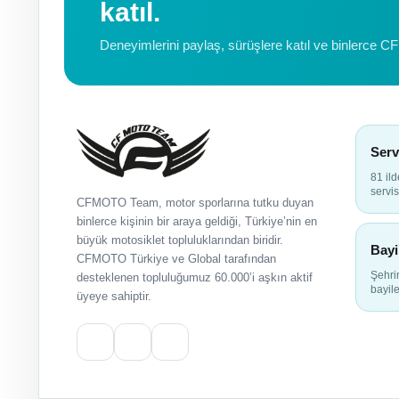
katıl.
Deneyimlerini paylaş, sürüşlere katıl ve binlerce C
Serv
81 il
servis
CFMOTO Team, motor sporlarına tutku duyan
binlerce kişinin bir araya geldiği, Türkiye’nin en
büyük motosiklet topluluklarından biridir.
Bayi
CFMOTO Türkiye ve Global tarafından
Şehr
desteklenen topluluğumuz 60.000’i aşkın aktif
bayile
üyeye sahiptir.