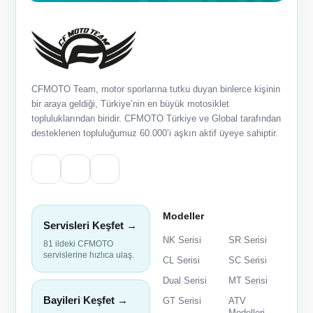
CFMOTO Team, motor sporlarına tutku duyan binlerce kişinin
bir araya geldiği, Türkiye’nin en büyük motosiklet
topluluklarından biridir. CFMOTO Türkiye ve Global tarafından
desteklenen topluluğumuz 60.000’i aşkın aktif üyeye sahiptir.
Modeller
Servisleri Keşfet →
NK Serisi
SR Serisi
81 ildeki CFMOTO
servislerine hızlıca ulaş.
CL Serisi
SC Serisi
Dual Serisi
MT Serisi
Bayileri Keşfet →
GT Serisi
ATV
Modelleri