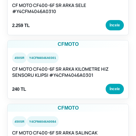
CF MOTO CF400-6F SR ARKA SELE
#Y4CFM4046A0310
2.259 TL
İncele
CFMOTO
450SR
Y4CFM4046A0301
CF MOTO CF400-6F SR ARKA KILOMETRE HIZ
SENSORU KLIPSI #Y4CFM4046A0301
240 TL
İncele
CFMOTO
450SR
Y4CFM4046A0084
CF MOTO CF400-6F SR ARKA SALINCAK