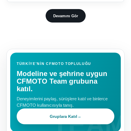
Devamını Gör
TÜRKIYE'NIN CFMOTO TOPLULUĞU
Modeline ve şehrine uygun
CFMOTO Team grubuna
katıl.
Deneyimlerini paylaş, sürüşlere katıl ve binlerce
CFMOTO kullanıcısıyla tanış.
Gruplara Katıl
→