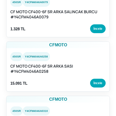
450SR
Y4CFM4046A0079
CF MOTO CF400-6F SR ARKA SALINCAK BURCU
#Y4CFM4046A0079
1.328 TL
İncele
CFMOTO
450SR
Y4CFM4046A0258
CF MOTO CF400-6F SR ARKA SASI
#Y4CFM4046A0258
15.091 TL
İncele
CFMOTO
450SR
Y4CFM4046A0310