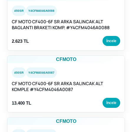
450SR
Y4CFM4046A0088
CF MOTO CF400-6F SR ARKA SALINCAK ALT
BAGLANTI BRAKETI KOMP. #Y4CFM4046A0088
2.623 TL
İncele
CFMOTO
450SR
Y4CFM4046A0087
CF MOTO CF400-6F SR ARKA SALINCAK ALT
KOMPLE #Y4CFM4046A0087
13.400 TL
İncele
CFMOTO