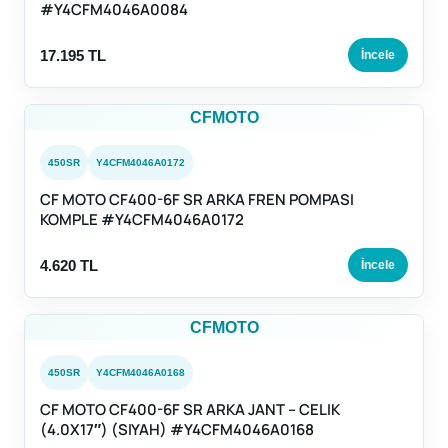
#Y4CFM4046A0084
17.195 TL
İncele
CFMOTO
450SR
Y4CFM4046A0172
CF MOTO CF400-6F SR ARKA FREN POMPASI
KOMPLE #Y4CFM4046A0172
4.620 TL
İncele
CFMOTO
450SR
Y4CFM4046A0168
CF MOTO CF400-6F SR ARKA JANT – CELIK
(4.0X17″) (SIYAH) #Y4CFM4046A0168