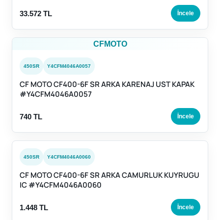
33.572 TL
İncele
CFMOTO
450SR
Y4CFM4046A0057
CF MOTO CF400-6F SR ARKA KARENAJ UST KAPAK
#Y4CFM4046A0057
740 TL
İncele
450SR
Y4CFM4046A0060
CF MOTO CF400-6F SR ARKA CAMURLUK KUYRUGU
IC #Y4CFM4046A0060
1.448 TL
İncele