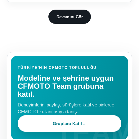
Devamını Gör
TÜRKIYE'NIN CFMOTO TOPLULUĞU
Modeline ve şehrine uygun
CFMOTO Team grubuna
katıl.
Deneyimlerini paylaş, sürüşlere katıl ve binlerce
CFMOTO kullanıcısıyla tanış.
Gruplara Katıl
→