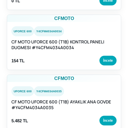
0 TL
İncele
CFMOTO
UFORCE 600
Y4CFM4034A0034
CF MOTO UFORCE 600 (T1B) KONTROL PANELI
DUGMESI #Y4CFM4034A0034
154 TL
İncele
CFMOTO
UFORCE 600
Y4CFM4034A0035
CF MOTO UFORCE 600 (T1B) AYAKLIK ANA GOVDE
#Y4CFM4034A0035
5.482 TL
İncele