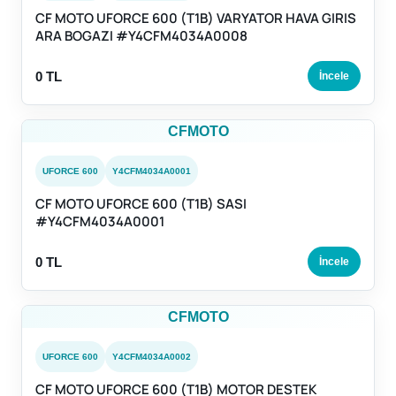
CF MOTO UFORCE 600 (T1B) VARYATOR HAVA GIRIS
ARA BOGAZI #Y4CFM4034A0008
0 TL
İncele
CFMOTO
UFORCE 600
Y4CFM4034A0001
CF MOTO UFORCE 600 (T1B) SASI
#Y4CFM4034A0001
0 TL
İncele
CFMOTO
UFORCE 600
Y4CFM4034A0002
CF MOTO UFORCE 600 (T1B) MOTOR DESTEK