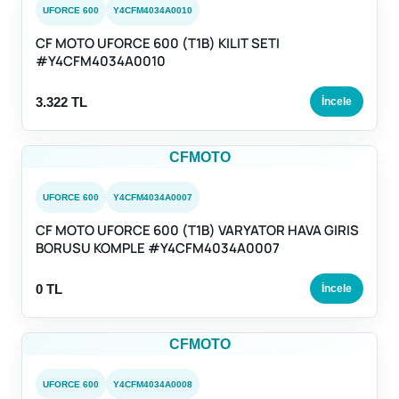
UFORCE 600
Y4CFM4034A0010
CF MOTO UFORCE 600 (T1B) KILIT SETI
#Y4CFM4034A0010
3.322 TL
İncele
CFMOTO
UFORCE 600
Y4CFM4034A0007
CF MOTO UFORCE 600 (T1B) VARYATOR HAVA GIRIS
BORUSU KOMPLE #Y4CFM4034A0007
0 TL
İncele
CFMOTO
UFORCE 600
Y4CFM4034A0008