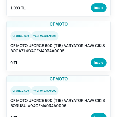
1.093 TL
İncele
CFMOTO
UFORCE 600
Y4CFM4034A0005
CF MOTO UFORCE 600 (T1B) VARYATOR HAVA CIKIS
BOGAZI #Y4CFM4034A0005
0 TL
İncele
CFMOTO
UFORCE 600
Y4CFM4034A0006
CF MOTO UFORCE 600 (T1B) VARYATOR HAVA CIKIS
BORUSU #Y4CFM4034A0006