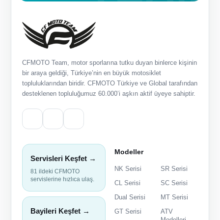
CFMOTO Team, motor sporlarına tutku duyan binlerce kişinin
bir araya geldiği, Türkiye’nin en büyük motosiklet
topluluklarından biridir. CFMOTO Türkiye ve Global tarafından
desteklenen topluluğumuz 60.000’i aşkın aktif üyeye sahiptir.
Modeller
Servisleri Keşfet →
NK Serisi
SR Serisi
81 ildeki CFMOTO
servislerine hızlıca ulaş.
CL Serisi
SC Serisi
Dual Serisi
MT Serisi
Bayileri Keşfet →
GT Serisi
ATV
Modelleri