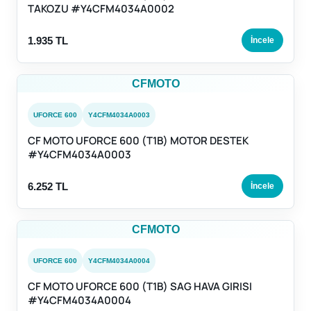
TAKOZU #Y4CFM4034A0002
1.935 TL
İncele
CFMOTO
UFORCE 600
Y4CFM4034A0003
CF MOTO UFORCE 600 (T1B) MOTOR DESTEK
#Y4CFM4034A0003
6.252 TL
İncele
CFMOTO
UFORCE 600
Y4CFM4034A0004
CF MOTO UFORCE 600 (T1B) SAG HAVA GIRISI
#Y4CFM4034A0004