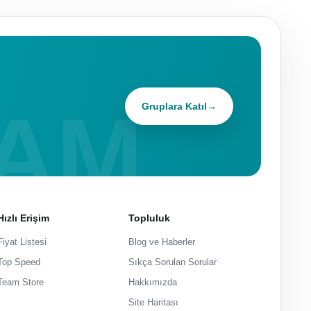
Gruplara Katıl
→
Hızlı Erişim
Topluluk
Fiyat Listesi
Blog ve Haberler
Top Speed
Sıkça Sorulan Sorular
Team Store
Hakkımızda
Site Haritası