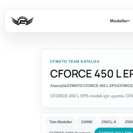
Modeller
CFMOTO TEAM KATALOG
CFORCE 450 L E
Anasayfa
/
CFMOTO CFORCE 450 L EPS
/
CFORCE 
CFORCE 450 L EPS modeli için uyumlu CFMO
Tüm Modeller
150NK
250CL-X
250