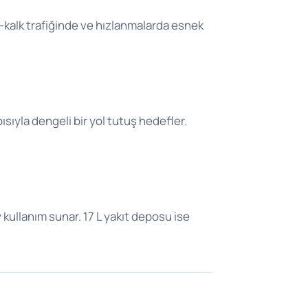
-kalk trafiğinde ve hızlanmalarda esnek
ısıyla dengeli bir yol tutuş hedefler.
 kullanım sunar. 17 L yakıt deposu ise