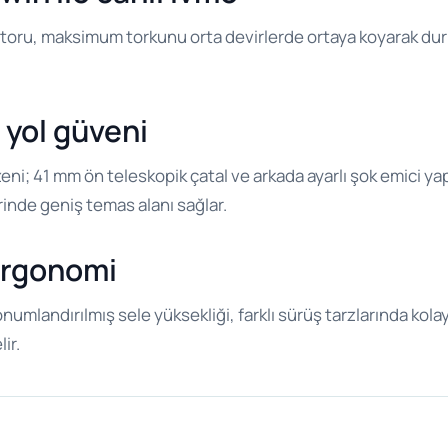
otoru, maksimum torkunu orta devirlerde ortaya koyarak dur
n yol güveni
eni; 41 mm ön teleskopik çatal ve arkada ayarlı şok emici yap
erinde geniş temas alanı sağlar.
 ergonomi
mlandırılmış sele yüksekliği, farklı sürüş tarzlarında kolay
ir.