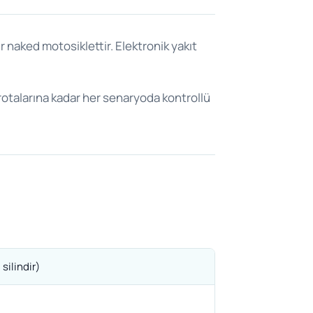
 naked motosiklettir. Elektronik yakıt
rotalarına kadar her senaryoda kontrollü
silindir)