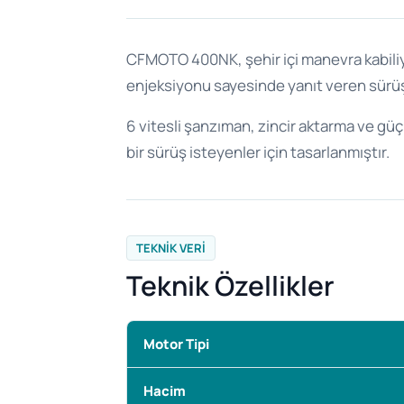
CFMOTO 400NK, şehir içi manevra kabiliyet
enjeksiyonu sayesinde yanıt veren sürüş k
6 vitesli şanzıman, zincir aktarma ve gü
bir sürüş isteyenler için tasarlanmıştır.
TEKNIK VERI
Teknik Özellikler
Motor Tipi
Hacim