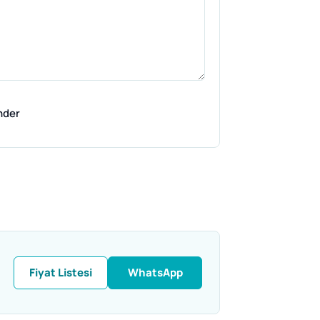
nder
Fiyat Listesi
WhatsApp