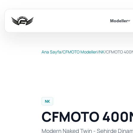
Modeller
Ana Sayfa
/
CFMOTO Modelleri
/
NK
/
CFMOTO 400
NK
CFMOTO 400
Modern Naked Twin - Şehirde Dinami