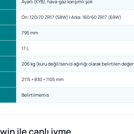
Ayarlı (KYB), hava-gaz karışımlı şok
Ön: 120/70 ZR17 (58W) | Arka: 160/60 ZR17 (69W)
795 mm
17 L
206 kg (kuru değil/servis ağırlığı olarak belirtilen değer
2115 × 830 × 1105 mm
Belirtilmemis
win ile canlı ivme