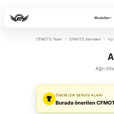
Modeller
CFMOTO Team
CFMOTO Servisleri
Ağr
A
Ağrı ili
ÖNERILEN SERVIS ALANI
Burada önerilen CFMOTO