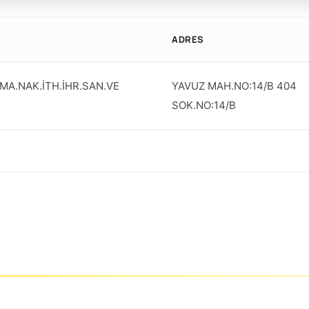
ADRES
MA.NAK.İTH.İHR.SAN.VE
YAVUZ MAH.NO:14/B 404
SOK.NO:14/B