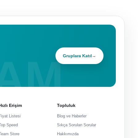
Gruplara Katıl
→
Hızlı Erişim
Topluluk
Fiyat Listesi
Blog ve Haberler
Top Speed
Sıkça Sorulan Sorular
Team Store
Hakkımızda