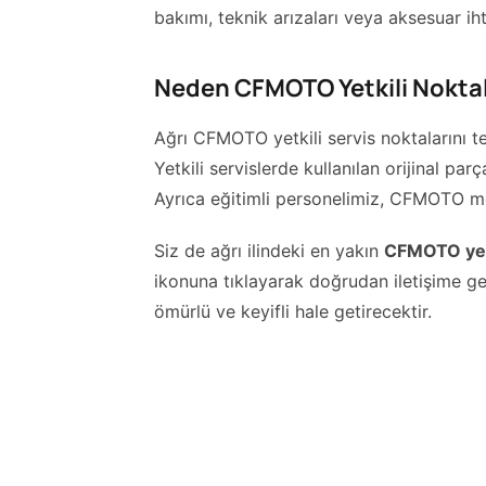
bakımı, teknik arızaları veya aksesuar ihti
Neden CFMOTO Yetkili Noktala
Ağrı CFMOTO yetkili servis noktalarını te
Yetkili servislerde kullanılan orijinal pa
Ayrıca eğitimli personelimiz, CFMOTO mod
Siz de ağrı ilindeki en yakın
CFMOTO yetk
ikonuna tıklayarak doğrudan iletişime g
ömürlü ve keyifli hale getirecektir.