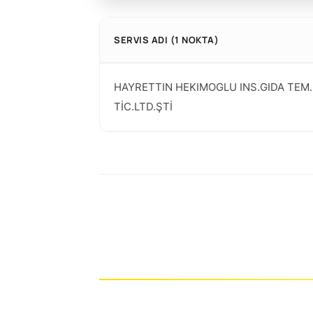
SERVIS ADI (1 NOKTA)
HAYRETTIN HEKIMOGLU INS.GIDA TEM.
TİC.LTD.ŞTİ