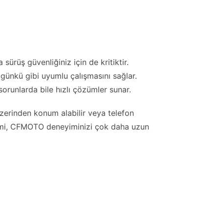
ürüş güvenliğiniz için de kritiktir.
lk günkü gibi uyumlu çalışmasını sağlar.
orunlarda bile hızlı çözümler sunar.
 üzerinden konum alabilir veya telefon
eçimi, CFMOTO deneyiminizi çok daha uzun