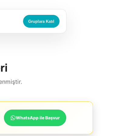
Gruplara Katıl
ri
enmiştir.
WhatsApp ile Başvur