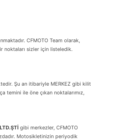
unmaktadır. CFMOTO Team olarak,
noktaları sizler için listeledik.
edir. Şu an itibariyle MERKEZ gibi kilit
a temini ile öne çıkan noktalarımız,
LTD.ŞTİ
gibi merkezler, CFMOTO
zdadır. Motosikletinizin periyodik