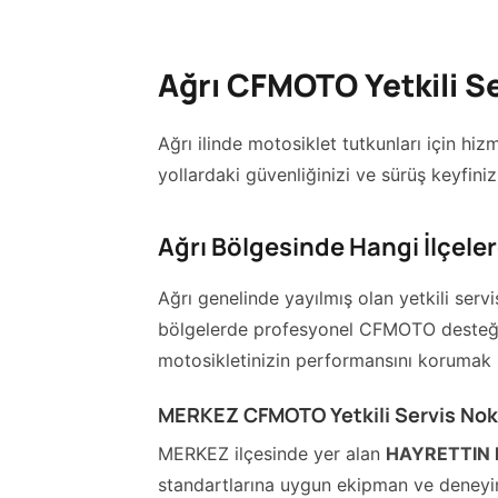
Ağrı CFMOTO Yetkili Se
Ağrı ilinde motosiklet tutkunları için h
yollardaki güvenliğinizi ve sürüş keyfiniz
Ağrı Bölgesinde Hangi İlçel
Ağrı genelinde yayılmış olan yetkili serv
bölgelerde profesyonel CFMOTO desteği al
motosikletinizin performansını korumak i
MERKEZ CFMOTO Yetkili Servis Nokt
MERKEZ ilçesinde yer alan
HAYRETTIN 
standartlarına uygun ekipman ve deneyimli