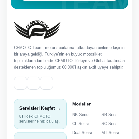
CFMOTO Team, motor sporlarına tutku duyan binlerce kişinin
bir araya geldiği, Türkiye’nin en büyük motosiklet
topluluklarından biridir. CFMOTO Türkiye ve Global tarafından
desteklenen topluluğumuz 60.000’i aşkın aktif üyeye sahiptir.
Modeller
Servisleri Keşfet →
NK Serisi
SR Serisi
81 ildeki CFMOTO
servislerine hızlıca ulaş.
CL Serisi
SC Serisi
Dual Serisi
MT Serisi