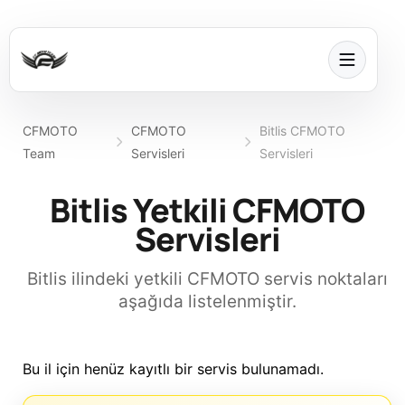
CFMOTO
CFMOTO
Bitlis CFMOTO
Team
Servisleri
Servisleri
Bitlis Yetkili CFMOTO
Servisleri
Bitlis ilindeki yetkili CFMOTO servis noktaları
aşağıda listelenmiştir.
Bu il için henüz kayıtlı bir servis bulunamadı.