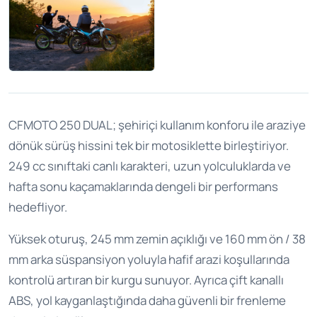
CFMOTO 250 DUAL; şehiriçi kullanım konforu ile araziye
dönük sürüş hissini tek bir motosiklette birleştiriyor.
249 cc sınıftaki canlı karakteri, uzun yolculuklarda ve
hafta sonu kaçamaklarında dengeli bir performans
hedefliyor.
Yüksek oturuş, 245 mm zemin açıklığı ve 160 mm ön / 38
mm arka süspansiyon yoluyla hafif arazi koşullarında
kontrolü artıran bir kurgu sunuyor. Ayrıca çift kanallı
ABS, yol kayganlaştığında daha güvenli bir frenleme