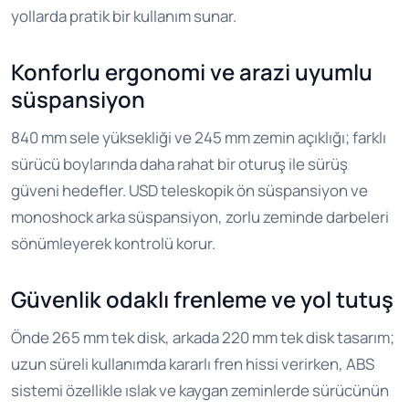
yollarda pratik bir kullanım sunar.
Konforlu ergonomi ve arazi uyumlu
süspansiyon
840 mm sele yüksekliği ve 245 mm zemin açıklığı; farklı
sürücü boylarında daha rahat bir oturuş ile sürüş
güveni hedefler. USD teleskopik ön süspansiyon ve
monoshock arka süspansiyon, zorlu zeminde darbeleri
sönümleyerek kontrolü korur.
Güvenlik odaklı frenleme ve yol tutuş
Önde 265 mm tek disk, arkada 220 mm tek disk tasarım;
uzun süreli kullanımda kararlı fren hissi verirken, ABS
sistemi özellikle ıslak ve kaygan zeminlerde sürücünün