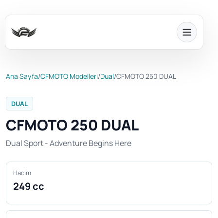
Ana Sayfa
/
CFMOTO Modelleri
/
Dual
/
CFMOTO 250 DUAL
DUAL
CFMOTO 250 DUAL
Dual Sport - Adventure Begins Here
Hacim
249 cc