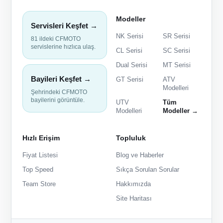
Modeller
Servisleri Keşfet →
NK Serisi
SR Serisi
81 ildeki CFMOTO
servislerine hızlıca ulaş.
CL Serisi
SC Serisi
Dual Serisi
MT Serisi
Bayileri Keşfet →
GT Serisi
ATV
Modelleri
Şehrindeki CFMOTO
bayilerini görüntüle.
UTV
Tüm
Modelleri
Modeller →
Hızlı Erişim
Topluluk
Fiyat Listesi
Blog ve Haberler
Top Speed
Sıkça Sorulan Sorular
Team Store
Hakkımızda
Site Haritası