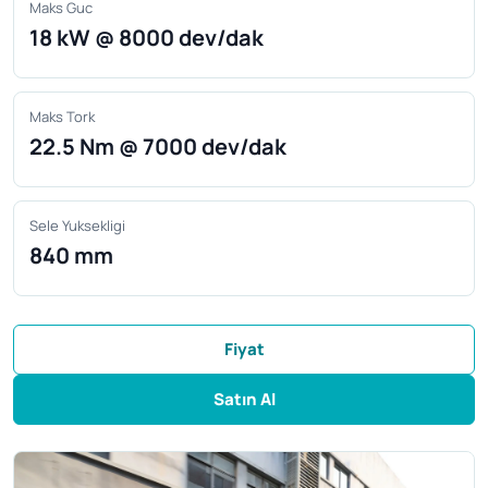
Maks Guc
18 kW @ 8000 dev/dak
Maks Tork
22.5 Nm @ 7000 dev/dak
Sele Yuksekligi
840 mm
Fiyat
Satın Al