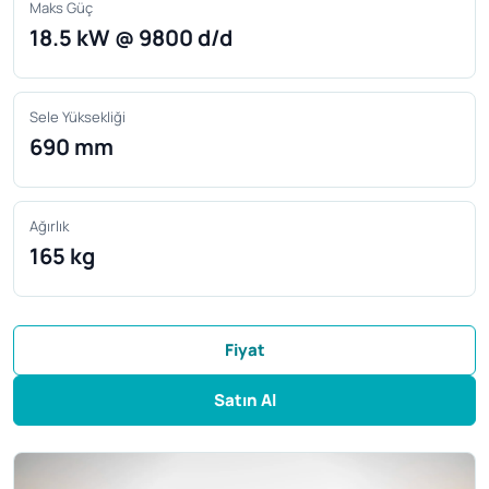
Maks Güç
18.5 kW @ 9800 d/d
Sele Yüksekliği
690 mm
Ağırlık
165 kg
Fiyat
Satın Al