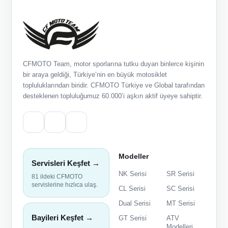
CFMOTO Team, motor sporlarına tutku duyan binlerce kişinin
bir araya geldiği, Türkiye’nin en büyük motosiklet
topluluklarından biridir. CFMOTO Türkiye ve Global tarafından
desteklenen topluluğumuz 60.000’i aşkın aktif üyeye sahiptir.
Modeller
Servisleri Keşfet →
NK Serisi
SR Serisi
81 ildeki CFMOTO
servislerine hızlıca ulaş.
CL Serisi
SC Serisi
Dual Serisi
MT Serisi
Bayileri Keşfet →
GT Serisi
ATV
Modelleri