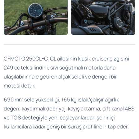
CFMOTO 250CL-C, CL ailesinin klasik cruiser çizgisini
249 cc tek silindirli, sıvı soğutmalı motorla daha
ulaşılabilir hale getiren alçak seleli ve dengeli bir
motosiklettir.
690 mm sele yüksekliği, 165 kg ıslak/çalışır ağırlık
değeri, kaydırmalı debriyaj, kayış aktarma, çift kanal ABS
ve TCS desteğiyle yeni başlayanlardan şehir içi
kullanıcılara kadar geniş bir sürüş profiline hitap eder.