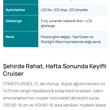
Aydınlatma
LED far, LED stop, LED sinyaller
Gösterge
3 inç yuvarlak mekanik ibre + LCD
gösterge
Renk
Pazara göre değişir; Teal Green ve
Starlight Black kaynaklarda doğrulandı
Şehirde Rahat, Hafta Sonunda Keyifli
Cruiser
CFMOTO 250CL-C; dik oturuş, düşük ağırlık merkezi ve
1470 mm dingil mesafesiyle kolay kontrol edilen, sakin
ama karakterli bir cruiser motosiklet deneyimi sunar.
130/90-16 ön ve 150/80-16 arka lastikler, modelin klasik