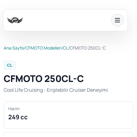
Ana Sayfa
/
CFMOTO Modelleri
/
CL
/
CFMOTO 250CL-C
CL
CFMOTO 250CL-C
Cool Life Cruising - Erişilebilir Cruiser Deneyimi
Hacim
249 cc