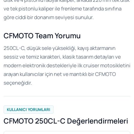
ve tek pistonlu kaliper ile frenleme tarafında sınıfına
göre ciddi bir donanım seviyesi sunulur.
CFMOTO Team Yorumu
250CL-C, düşük sele yüksekliği, kayış aktarmanın
sessiz ve temiz karakteri, klasik tasarım detayları ve
modern elektronik destekleriyle ilk cruiser motosikletini
arayan kullanıcılar için net ve mantıklı bir CFMOTO
seçeneğidir.
KULLANICI YORUMLARI
CFMOTO 250CL-C Değerlendirmeleri