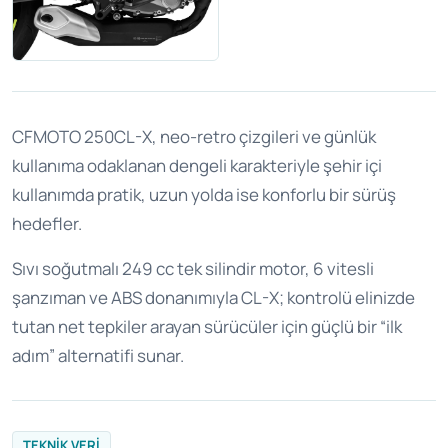
CFMOTO 250CL-X, neo-retro çizgileri ve günlük
kullanıma odaklanan dengeli karakteriyle şehir içi
kullanımda pratik, uzun yolda ise konforlu bir sürüş
hedefler.
Sıvı soğutmalı 249 cc tek silindir motor, 6 vitesli
şanzıman ve ABS donanımıyla CL-X; kontrolü elinizde
tutan net tepkiler arayan sürücüler için güçlü bir “ilk
adım” alternatifi sunar.
TEKNIK VERI