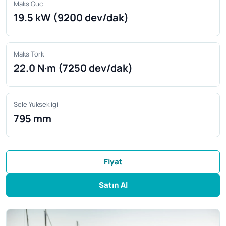
Maks Guc
19.5 kW (9200 dev/dak)
Maks Tork
22.0 N·m (7250 dev/dak)
Sele Yuksekligi
795 mm
Fiyat
Satın Al