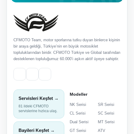
CFMOTO Team, motor sporlarına tutku duyan binlerce kişinin
bir araya geldiği, Türkiye’nin en büyük motosiklet
topluluklarından biridir. CFMOTO Türkiye ve Global tarafından
desteklenen topluluğumuz 60.000’i aşkın aktif üyeye sahiptir.
Modeller
Servisleri Keşfet →
NK Serisi
SR Serisi
81 ildeki CFMOTO
servislerine hızlıca ulaş.
CL Serisi
SC Serisi
Dual Serisi
MT Serisi
Bayileri Keşfet →
GT Serisi
ATV