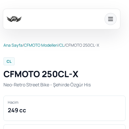
Ana Sayfa
/
CFMOTO Modelleri
/
CL
/
CFMOTO 250CL-X
CL
CFMOTO 250CL-X
Neo-Retro Street Bike - Şehirde Özgür His
Hacim
249 cc