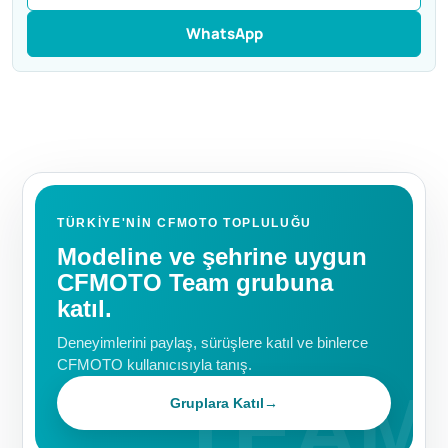
WhatsApp
TÜRKIYE'NIN CFMOTO TOPLULUĞU
Modeline ve şehrine uygun
CFMOTO Team grubuna
katıl.
Deneyimlerini paylaş, sürüşlere katıl ve binlerce
CFMOTO kullanıcısıyla tanış.
Gruplara Katıl
→