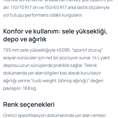
alır. 110/70 R17 ön ve 150/60 R17 arka lastik ölçüleriyle
yol tutuşu performans odaklı kurgulanır.
Konfor ve kullanım: sele yüksekliği,
depo ve ağırlık
795 mm sele yüksekliğiyle 450SR, “sportif oturuş”
arayan sürücüler için net bir pozisyon sunar. 14 L yakıt
deposu uzun sürüşlerde pratiklik sağlar. Teknik
dokümanda yer alan bilgileri baz alarak kuru/seyir
ağırlığı yerine “curb weight (dönüş ağırlığı)” değeri
paylaşılır: 168 kg.
Renk seçenekleri
Üretici spesifikasyon dokümanında yer alan renkler: