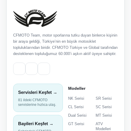
CFMOTO Team, motor sporlarına tutku duyan binlerce kişinin
bir araya geldiği, Türkiye’nin en büyük motosiklet
topluluklarından biridir. CFMOTO Türkiye ve Global tarafından
desteklenen topluluğumuz 60.000’i aşkın aktif üyeye sahiptir.
Modeller
Servisleri Keşfet →
NK Serisi
SR Serisi
81 ildeki CFMOTO
servislerine hızlıca ulaş.
CL Serisi
SC Serisi
Dual Serisi
MT Serisi
Bayileri Keşfet →
GT Serisi
ATV
Modelleri