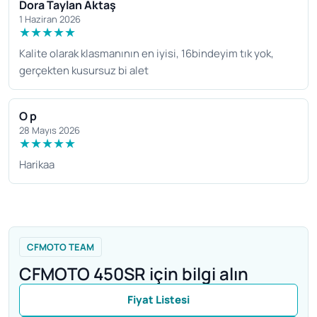
Dora Taylan Aktaş
1 Haziran 2026
★
★
★
★
★
Kalite olarak klasmanının en iyisi, 16bindeyim tık yok,
gerçekten kusursuz bi alet
O p
28 Mayıs 2026
★
★
★
★
★
Harikaa
CFMOTO TEAM
CFMOTO 450SR için bilgi alın
Fiyat Listesi