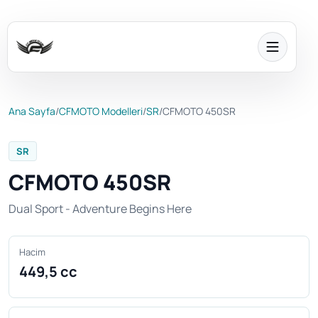
Ana Sayfa
/
CFMOTO Modelleri
/
SR
/
CFMOTO 450SR
SR
CFMOTO 450SR
Dual Sport - Adventure Begins Here
Hacim
449,5 cc