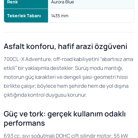
Renk
Aurora Blue
Tekerlek Tabanı
1435 mm
Asfalt konforu, hafif arazi özgüveni
700CL-X Adventure, off-road kabiliyetini “abartısız ama
etkili” bir yaklaşımla destekler. Sürüş modu mantığı,
motorun güç karakteri ve dengeli şasi-geometri hissi
birlikte çalışır; böylece hem şehirde hem de yol dışına
çıktığında kontrol duygusu korunur.
Güç ve tork: gerçek kullanım odaklı
performans
693 cc, sıvı soğutmalı DOHC çift silindir motor; 55 kW