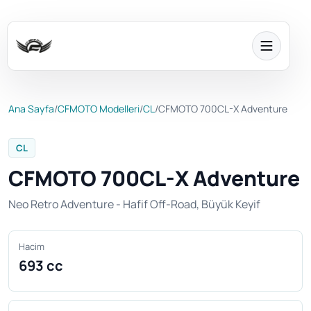
Ana Sayfa
/
CFMOTO Modelleri
/
CL
/
CFMOTO 700CL-X Adventure
CL
CFMOTO 700CL-X Adventure
Neo Retro Adventure - Hafif Off-Road, Büyük Keyif
Hacim
693 cc