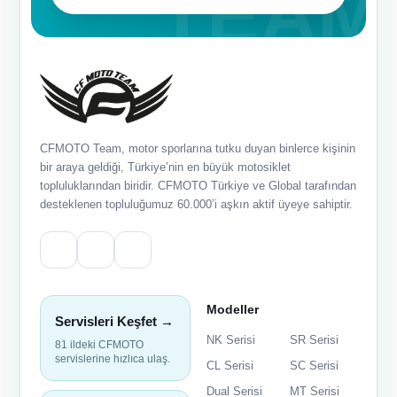
CFMOTO Team, motor sporlarına tutku duyan binlerce kişinin
bir araya geldiği, Türkiye’nin en büyük motosiklet
topluluklarından biridir. CFMOTO Türkiye ve Global tarafından
desteklenen topluluğumuz 60.000’i aşkın aktif üyeye sahiptir.
Modeller
Servisleri Keşfet →
NK Serisi
SR Serisi
81 ildeki CFMOTO
servislerine hızlıca ulaş.
CL Serisi
SC Serisi
Dual Serisi
MT Serisi