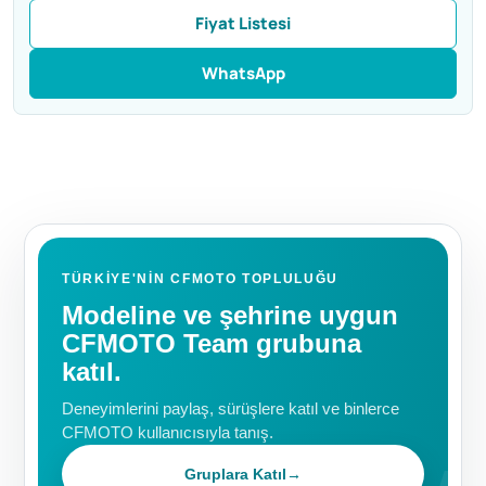
Fiyat Listesi
WhatsApp
TÜRKIYE'NIN CFMOTO TOPLULUĞU
Modeline ve şehrine uygun
CFMOTO Team grubuna
katıl.
Deneyimlerini paylaş, sürüşlere katıl ve binlerce
CFMOTO kullanıcısıyla tanış.
Gruplara Katıl
→