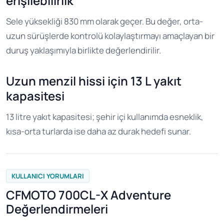
erişilebilirlik
Sele yüksekliği 830 mm olarak geçer. Bu değer, orta-
uzun sürüşlerde kontrolü kolaylaştırmayı amaçlayan bir
duruş yaklaşımıyla birlikte değerlendirilir.
Uzun menzil hissi için 13 L yakıt
kapasitesi
13 litre yakıt kapasitesi; şehir içi kullanımda esneklik,
kısa-orta turlarda ise daha az durak hedefi sunar.
KULLANICI YORUMLARI
CFMOTO 700CL-X Adventure
Değerlendirmeleri