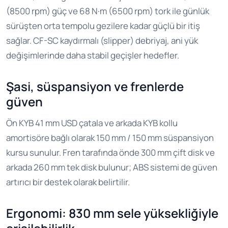
(8500 rpm) güç ve 68 N·m (6500 rpm) tork ile günlük
sürüşten orta tempolu gezilere kadar güçlü bir itiş
sağlar. CF-SC kaydırmalı (slipper) debriyaj, ani yük
değişimlerinde daha stabil geçişler hedefler.
Şasi, süspansiyon ve frenlerde
güven
Ön KYB 41 mm USD çatala ve arkada KYB kollu
amortisöre bağlı olarak 150 mm / 150 mm süspansiyon
kursu sunulur. Fren tarafında önde 300 mm çift disk ve
arkada 260 mm tek disk bulunur; ABS sistemi de güven
artırıcı bir destek olarak belirtilir.
Ergonomi: 830 mm sele yüksekliğiyle