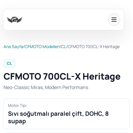
Ana Sayfa
/
CFMOTO Modelleri
/
CL
/
CFMOTO 700CL-X Heritage
CL
CFMOTO 700CL-X Heritage
Neo-Classic Miras, Modern Performans
Motor Tipi
Sıvı soğutmalı paralel çift, DOHC, 8
supap