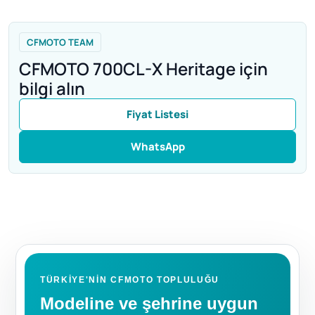
CFMOTO TEAM
CFMOTO 700CL-X Heritage için
bilgi alın
Fiyat Listesi
WhatsApp
TÜRKIYE'NIN CFMOTO TOPLULUĞU
Modeline ve şehrine uygun