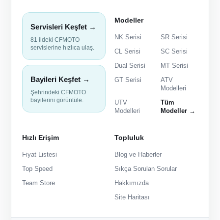
Modeller
Servisleri Keşfet →
NK Serisi
SR Serisi
81 ildeki CFMOTO
servislerine hızlıca ulaş.
CL Serisi
SC Serisi
Dual Serisi
MT Serisi
Bayileri Keşfet →
GT Serisi
ATV
Modelleri
Şehrindeki CFMOTO
bayilerini görüntüle.
UTV
Tüm
Modelleri
Modeller →
Hızlı Erişim
Topluluk
Fiyat Listesi
Blog ve Haberler
Top Speed
Sıkça Sorulan Sorular
Team Store
Hakkımızda
Site Haritası