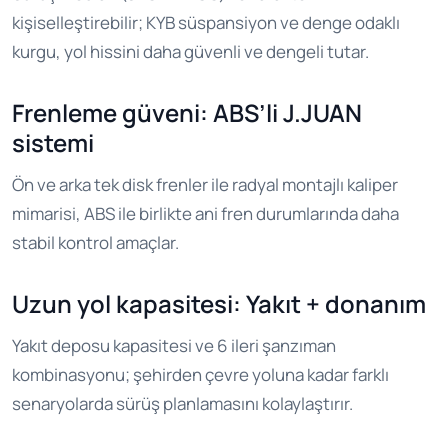
kişiselleştirebilir; KYB süspansiyon ve denge odaklı
kurgu, yol hissini daha güvenli ve dengeli tutar.
Frenleme güveni: ABS’li J.JUAN
sistemi
Ön ve arka tek disk frenler ile radyal montajlı kaliper
mimarisi, ABS ile birlikte ani fren durumlarında daha
stabil kontrol amaçlar.
Uzun yol kapasitesi: Yakıt + donanım
Yakıt deposu kapasitesi ve 6 ileri şanzıman
kombinasyonu; şehirden çevre yoluna kadar farklı
senaryolarda sürüş planlamasını kolaylaştırır.