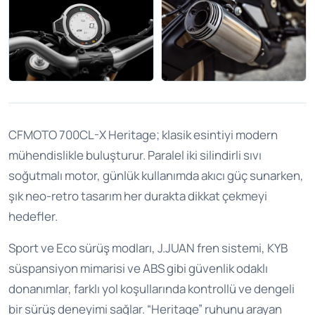
CFMOTO 700CL-X Heritage; klasik esintiyi modern
mühendislikle buluşturur. Paralel iki silindirli sıvı
soğutmalı motor, günlük kullanımda akıcı güç sunarken,
şık neo-retro tasarım her durakta dikkat çekmeyi
hedefler.
Sport ve Eco sürüş modları, J.JUAN fren sistemi, KYB
süspansiyon mimarisi ve ABS gibi güvenlik odaklı
donanımlar, farklı yol koşullarında kontrollü ve dengeli
bir sürüş deneyimi sağlar. “Heritage” ruhunu arayan