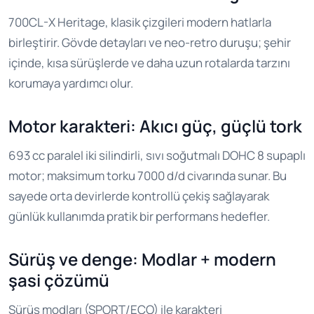
700CL-X Heritage, klasik çizgileri modern hatlarla
birleştirir. Gövde detayları ve neo-retro duruşu; şehir
içinde, kısa sürüşlerde ve daha uzun rotalarda tarzını
korumaya yardımcı olur.
Motor karakteri: Akıcı güç, güçlü tork
693 cc paralel iki silindirli, sıvı soğutmalı DOHC 8 supaplı
motor; maksimum torku 7000 d/d civarında sunar. Bu
sayede orta devirlerde kontrollü çekiş sağlayarak
günlük kullanımda pratik bir performans hedefler.
Sürüş ve denge: Modlar + modern
şasi çözümü
Sürüş modları (SPORT/ECO) ile karakteri