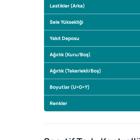
Lastikler (Arka)
Sele Yüksekliği
Yakıt Deposu
Ağırlık (Kuru/Boş)
Ağırlık (Tekerlekli/Boş)
Boyutlar (U×G×Y)
Renkler