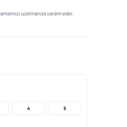
planlarınızı uzatmanıza yardım eder.
4
5