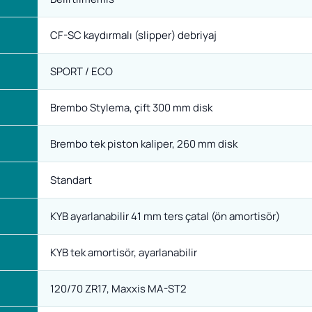
CF-SC kaydırmalı (slipper) debriyaj
SPORT / ECO
Brembo Stylema, çift 300 mm disk
Brembo tek piston kaliper, 260 mm disk
Standart
KYB ayarlanabilir 41 mm ters çatal (ön amortisör)
KYB tek amortisör, ayarlanabilir
120/70 ZR17, Maxxis MA-ST2