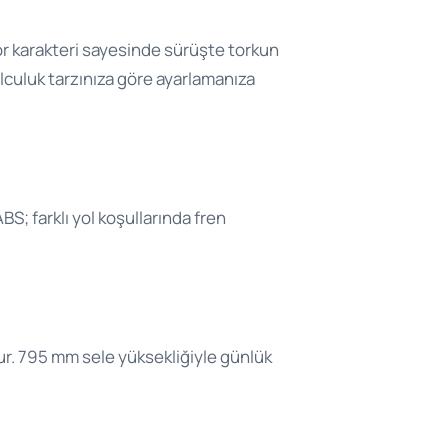
r karakteri sayesinde sürüşte torkun
olculuk tarzınıza göre ayarlamanıza
S; farklı yol koşullarında fren
unur. 795 mm sele yüksekliğiyle günlük