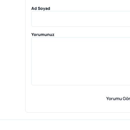
Ad Soyad
Yorumunuz
Yorumu Gö