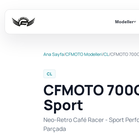
Modeller
Ana Sayfa
/
CFMOTO Modelleri
/
CL
/
CFMOTO 700C
CL
CFMOTO 700
Sport
Neo-Retro Café Racer - Sport Perf
Parçada