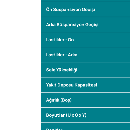
Ön Süspansiyon Geçişi
Arka Süspansiyon Geçişi
Lastikler - Ön
Lastikler - Arka
Sele Yüksekliği
Yakıt Deposu Kapasitesi
Ağırlık (Boş)
Boyutlar (U x G x Y)