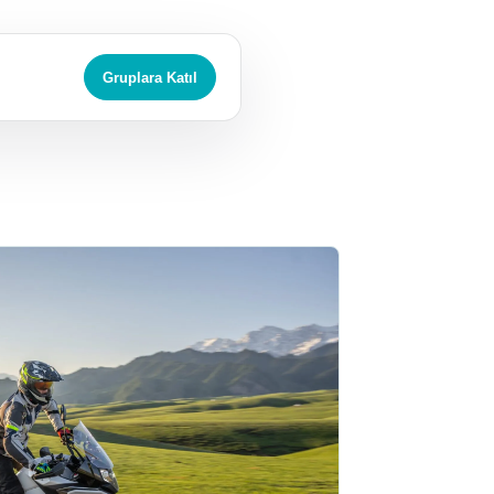
Gruplara Katıl