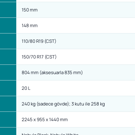
150 mm
148 mm
110/80 R19 (CST)
150/70 R17 (CST)
804 mm (aksesuarla 835 mm)
20 L
240 kg (sadece gövde); 3 kutu ile 258 kg
2245 x 955 x 1440 mm