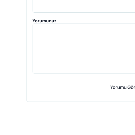
Yorumunuz
Yorumu Gö