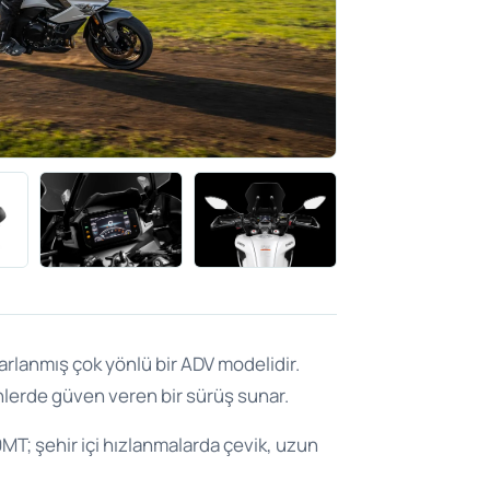
rlanmış çok yönlü bir ADV modelidir.
inlerde güven veren bir sürüş sunar.
MT; şehir içi hızlanmalarda çevik, uzun