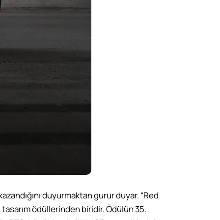
kazandığını duyurmaktan gurur duyar. “Red
tasarım ödüllerinden biridir. Ödülün 35.