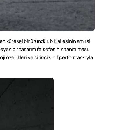
en küresel bir üründür. NK ailesinin amiral
eyen bir tasarım felsefesinin tanıtılması.
ji özellikleri ve birinci sınıf performansıyla