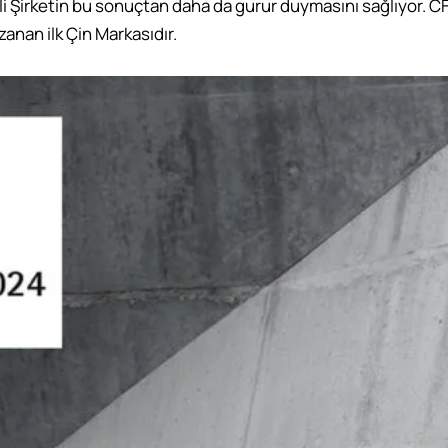
Şirketin bu sonuçtan daha da gurur duymasını sağlıyor. CF
anan ilk Çin Markasıdır.