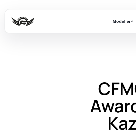
Modeller
CFM
Award
Kaz