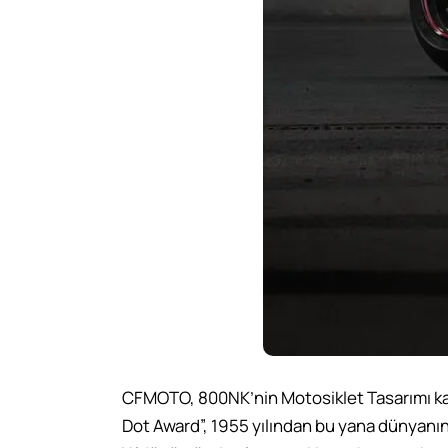
CFMOTO, 800NK’nin Motosiklet Tasarımı ka
Dot Award”, 1955 yılından bu yana dünyanın 