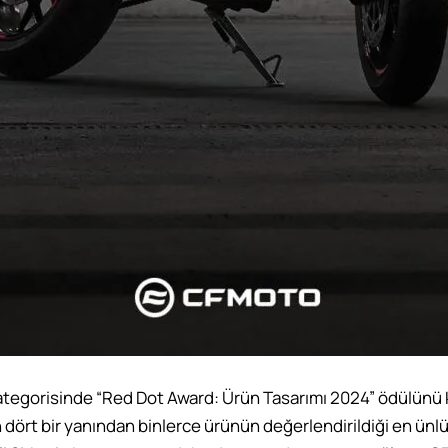
tegorisinde “Red Dot Award: Ürün Tasarımı 2024” ödülünü 
dört bir yanından binlerce ürünün değerlendirildiği en ünlü 