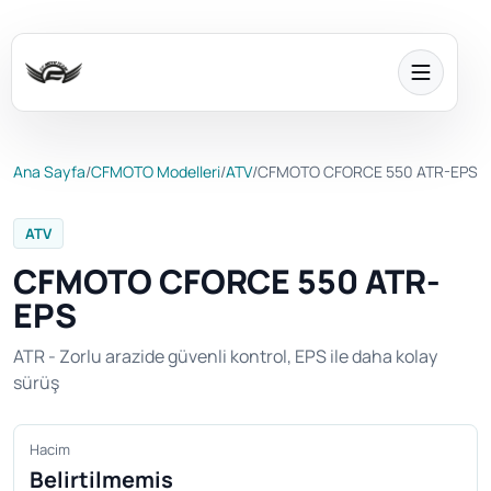
Ana Sayfa
/
CFMOTO Modelleri
/
ATV
/
CFMOTO CFORCE 550 ATR-EPS
ATV
CFMOTO CFORCE 550 ATR-
EPS
ATR - Zorlu arazide güvenli kontrol, EPS ile daha kolay
sürüş
Hacim
Belirtilmemis