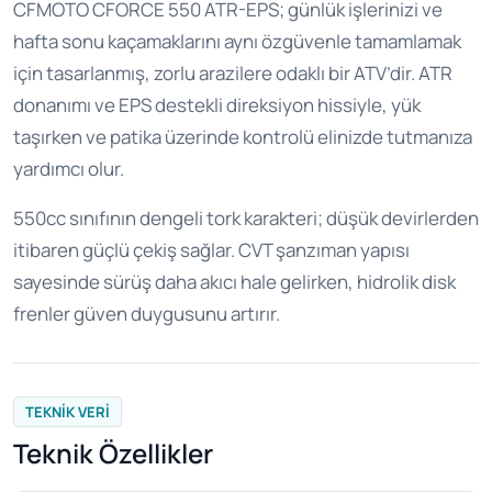
CFMOTO CFORCE 550 ATR-EPS; günlük işlerinizi ve
hafta sonu kaçamaklarını aynı özgüvenle tamamlamak
için tasarlanmış, zorlu arazilere odaklı bir ATV’dir. ATR
donanımı ve EPS destekli direksiyon hissiyle, yük
taşırken ve patika üzerinde kontrolü elinizde tutmanıza
yardımcı olur.
550cc sınıfının dengeli tork karakteri; düşük devirlerden
itibaren güçlü çekiş sağlar. CVT şanzıman yapısı
sayesinde sürüş daha akıcı hale gelirken, hidrolik disk
frenler güven duygusunu artırır.
TEKNIK VERI
Teknik Özellikler