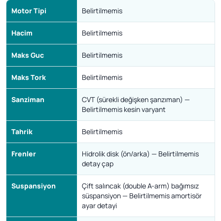
Motor Tipi
Belirtilmemis
Hacim
Belirtilmemis
Maks Guc
Belirtilmemis
Maks Tork
Belirtilmemis
Sanziman
CVT (sürekli değişken şanzıman) —
Belirtilmemis kesin varyant
Tahrik
Belirtilmemis
Frenler
Hidrolik disk (ön/arka) — Belirtilmemis
detay çap
Suspansiyon
Çift salıncak (double A-arm) bağımsız
süspansiyon — Belirtilmemis amortisör
ayar detayi