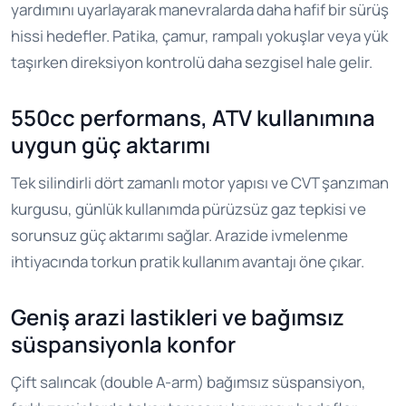
yardımını uyarlayarak manevralarda daha hafif bir sürüş
hissi hedefler. Patika, çamur, rampalı yokuşlar veya yük
taşırken direksiyon kontrolü daha sezgisel hale gelir.
550cc performans, ATV kullanımına
uygun güç aktarımı
Tek silindirli dört zamanlı motor yapısı ve CVT şanzıman
kurgusu, günlük kullanımda pürüzsüz gaz tepkisi ve
sorunsuz güç aktarımı sağlar. Arazide ivmelenme
ihtiyacında torkun pratik kullanım avantajı öne çıkar.
Geniş arazi lastikleri ve bağımsız
süspansiyonla konfor
Çift salıncak (double A-arm) bağımsız süspansiyon,