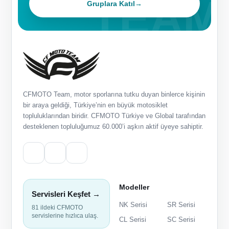
Gruplara Katıl
→
CFMOTO Team, motor sporlarına tutku duyan binlerce kişinin
bir araya geldiği, Türkiye’nin en büyük motosiklet
topluluklarından biridir. CFMOTO Türkiye ve Global tarafından
desteklenen topluluğumuz 60.000’i aşkın aktif üyeye sahiptir.
Modeller
Servisleri Keşfet →
NK Serisi
SR Serisi
81 ildeki CFMOTO
servislerine hızlıca ulaş.
CL Serisi
SC Serisi