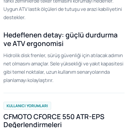
farklı zeminlerde teker temasını korumayı hedefler.
Uygun ATV lastik ölçüleri de tutuşu ve arazi kabiliyetini
destekler.
Hedeflenen detay: güçlü durdurma
ve ATV ergonomisi
Hidrolik disk frenler, sürüş güvenliği için atılacak adımın
net olmasını amaçlar. Sele yüksekliği ve yakıt kapasitesi
gibi temel noktalar, uzun kullanım senaryolarında
planlamayı kolaylaştırır.
KULLANICI YORUMLARI
CFMOTO CFORCE 550 ATR-EPS
Değerlendirmeleri