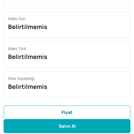
Maks Guc
Belirtilmemis
Maks Tork
Belirtilmemis
Sele Yuksekligi
Belirtilmemis
Fiyat
Satın Al