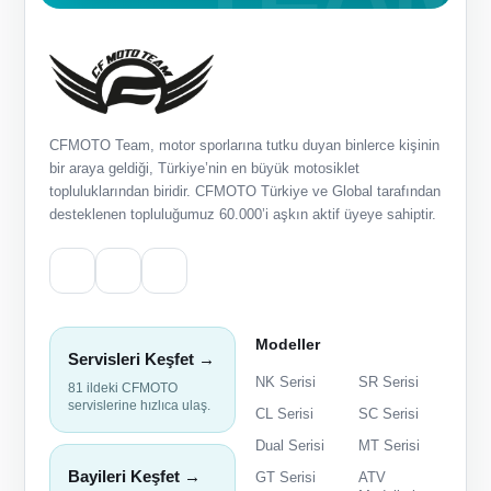
CFMOTO Team, motor sporlarına tutku duyan binlerce kişinin
bir araya geldiği, Türkiye’nin en büyük motosiklet
topluluklarından biridir. CFMOTO Türkiye ve Global tarafından
desteklenen topluluğumuz 60.000’i aşkın aktif üyeye sahiptir.
Modeller
Servisleri Keşfet →
NK Serisi
SR Serisi
81 ildeki CFMOTO
servislerine hızlıca ulaş.
CL Serisi
SC Serisi
Dual Serisi
MT Serisi
Bayileri Keşfet →
GT Serisi
ATV