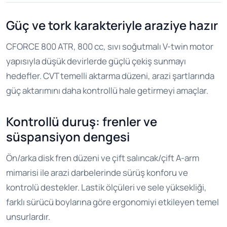
Güç ve tork karakteriyle araziye hazır
CFORCE 800 ATR, 800 cc, sıvı soğutmalı V-twin motor
yapısıyla düşük devirlerde güçlü çekiş sunmayı
hedefler. CVT temelli aktarma düzeni, arazi şartlarında
güç aktarımını daha kontrollü hale getirmeyi amaçlar.
Kontrollü duruş: frenler ve
süspansiyon dengesi
Ön/arka disk fren düzeni ve çift salıncak/çift A-arm
mimarisi ile arazi darbelerinde sürüş konforu ve
kontrolü destekler. Lastik ölçüleri ve sele yüksekliği,
farklı sürücü boylarına göre ergonomiyi etkileyen temel
unsurlardır.