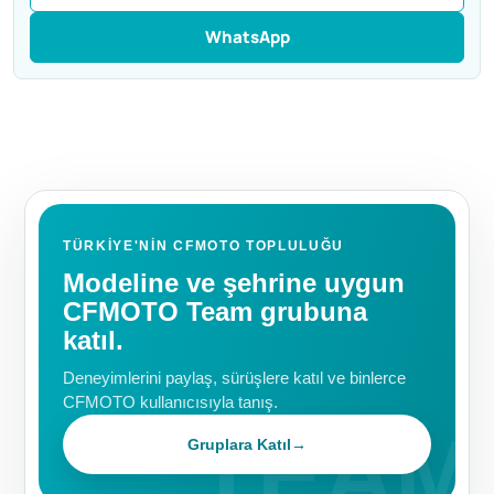
WhatsApp
TÜRKIYE'NIN CFMOTO TOPLULUĞU
Modeline ve şehrine uygun
CFMOTO Team grubuna
katıl.
Deneyimlerini paylaş, sürüşlere katıl ve binlerce
CFMOTO kullanıcısıyla tanış.
Gruplara Katıl
→