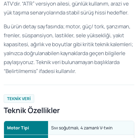
ATV’dir. “ATR” versiyon ailesi, günlük kullanım, arazi ve
yük taşıma senaryolarında stabil sürüş hissi hedefler.
Bu ürün detay sayfasında; motor, güç/ tork, şanzıman,
frenler, süspansiyon, lastikler, sele yüksekliği, yakıt
kapasitesi, ağırlık ve boyutlar gibi kritik teknik kalemleri;
yalnızca doğrulanabilen kaynaklarda geçen bilgilerle
paylaşıyoruz. Teknik veri bulunamayan başlıklarda
“Belirtilmemis” ifadesi kullanılır.
TEKNIK VERI
Teknik Özellikler
Motor Tipi
Sıvı soğutmalı, 4 zamanlı V-twin