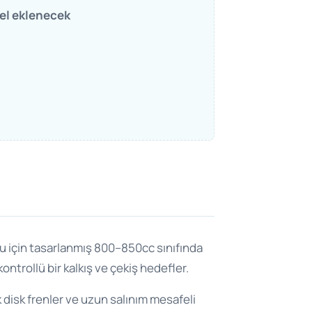
el eklenecek
osu için tasarlanmış 800–850cc sınıfında
ontrollü bir kalkış ve çekiş hedefler.
disk frenler ve uzun salınım mesafeli