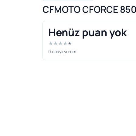
CFMOTO CFORCE 850 H
Henüz puan yok
★
★
★
★
★
0 onaylı yorum