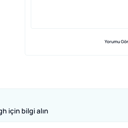
Yorumu Gö
için bilgi alın