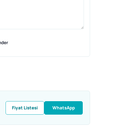
nder
Fiyat Listesi
WhatsApp