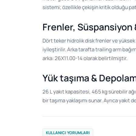
sistemi; özellikle çekişin kritik olduğu p
Frenler, Süspansiyon 
Dört teker hidrolik disk frenler ve yüksek
iyileştirilir. Arka tarafta trailing arm b
arka: 26X11.00-14 olarak belirtilmiştir.
Yük taşıma & Depolama
26 L yakıt kapasitesi, 465 kg sürebilir ağ
bir taşıma yaklaşımı sunar. Ayrıca yakıt d
KULLANICI YORUMLARI