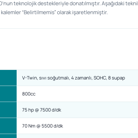
nun teknolojik destekleriyle donatılmıştır. Aşağıdaki tekni
alemler “Belirtilmemis” olarak işaretlenmiştir.
V-Twin, sıvı soğutmalı, 4 zamanlı, SOHC, 8 supap
800cc
75 hp @ 7500 d/dk
70 Nm @ 5500 d/dk