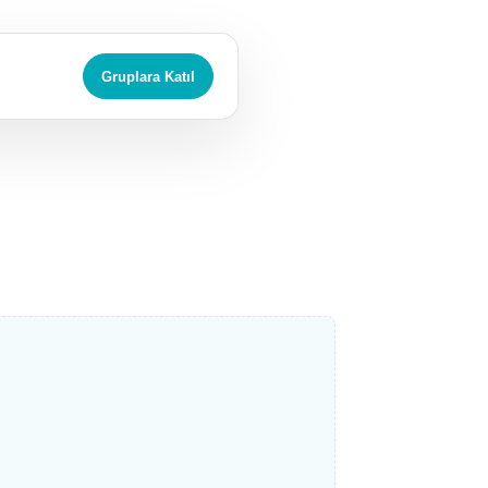
Gruplara Katıl