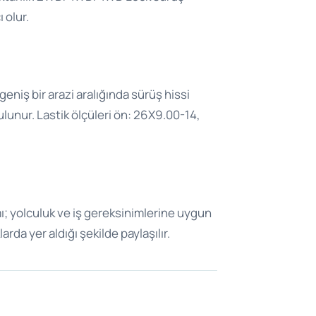
 olur.
eniş bir arazi aralığında sürüş hissi
ulunur. Lastik ölçüleri ön: 26X9.00-14,
mı; yolculuk ve iş gereksinimlerine uygun
rda yer aldığı şekilde paylaşılır.