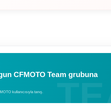
uygun CFMOTO Team grubuna
FMOTO kullanıcısıyla tanış.