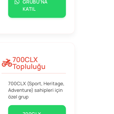
GRUBU’NA
KATIL
700CLX
Topluluğu
700CLX (Sport, Heritage,
Adventure) sahipleri için
özel grup
700CLX