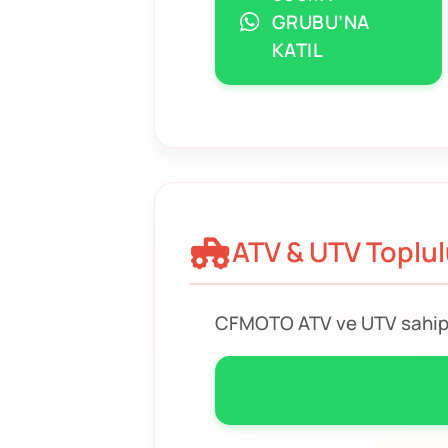
GRUBU’NA
KATIL
ATV & UTV Toplu
CFMOTO ATV ve UTV sahiple