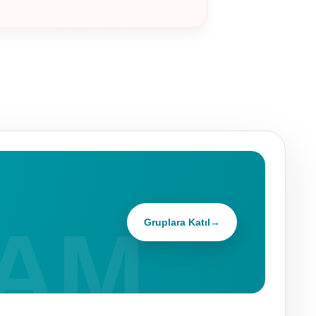
Gruplara Katıl
→