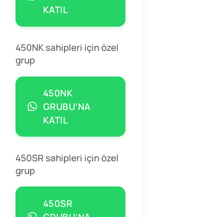
KATIL
450NK sahipleri için özel
grup
450NK
GRUBU’NA
KATIL
450SR sahipleri için özel
grup
450SR
GRUBU’NA