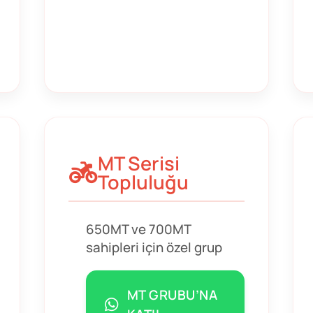
MT Serisi
Topluluğu
650MT ve 700MT
sahipleri için özel grup
MT GRUBU’NA