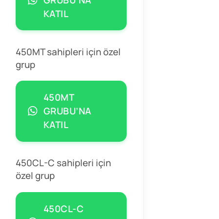
KATIL
450MT sahipleri için özel
grup
450MT
GRUBU’NA
KATIL
450CL-C sahipleri için
özel grup
450CL-C