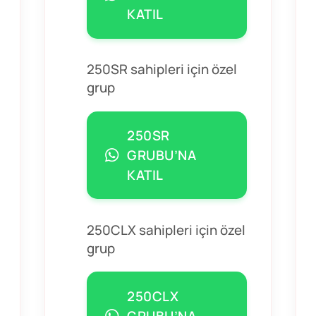
KATIL
250SR sahipleri için özel
grup
250SR
GRUBU’NA
KATIL
250CLX sahipleri için özel
grup
250CLX
GRUBU’NA