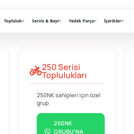
Topluluk
Servis & Bayi
Yedek Parça
İçerikler
250 Serisi
Toplulukları
250NK sahipleri için özel
grup
250NK
GRUBU’NA