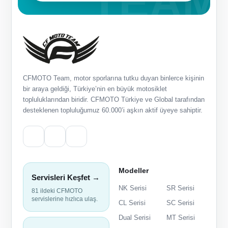
CFMOTO Team, motor sporlarına tutku duyan binlerce kişinin
bir araya geldiği, Türkiye’nin en büyük motosiklet
topluluklarından biridir. CFMOTO Türkiye ve Global tarafından
desteklenen topluluğumuz 60.000’i aşkın aktif üyeye sahiptir.
Modeller
Servisleri Keşfet →
NK Serisi
SR Serisi
81 ildeki CFMOTO
servislerine hızlıca ulaş.
CL Serisi
SC Serisi
Dual Serisi
MT Serisi