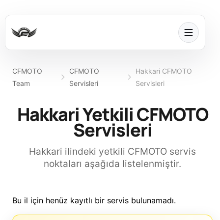
CFMOTO
CFMOTO
Hakkari CFMOTO
Team
Servisleri
Servisleri
Hakkari Yetkili CFMOTO
Servisleri
Hakkari ilindeki yetkili CFMOTO servis
noktaları aşağıda listelenmiştir.
Bu il için henüz kayıtlı bir servis bulunamadı.