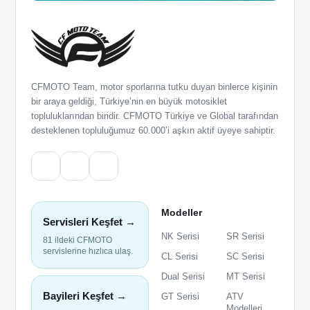
CFMOTO Team, motor sporlarına tutku duyan binlerce kişinin
bir araya geldiği, Türkiye’nin en büyük motosiklet
topluluklarından biridir. CFMOTO Türkiye ve Global tarafından
desteklenen topluluğumuz 60.000’i aşkın aktif üyeye sahiptir.
Modeller
Servisleri Keşfet →
NK Serisi
SR Serisi
81 ildeki CFMOTO
servislerine hızlıca ulaş.
CL Serisi
SC Serisi
Dual Serisi
MT Serisi
Bayileri Keşfet →
GT Serisi
ATV
Modelleri