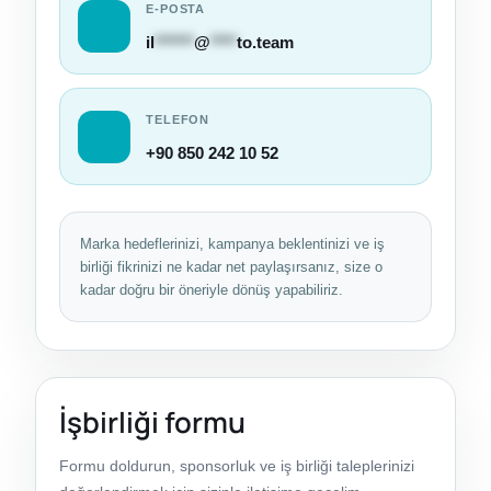
E-POSTA
il
******
@
****
to.team
TELEFON
+90 850 242 10 52
Marka hedeflerinizi, kampanya beklentinizi ve iş
birliği fikrinizi ne kadar net paylaşırsanız, size o
kadar doğru bir öneriyle dönüş yapabiliriz.
İşbirliği formu
Formu doldurun, sponsorluk ve iş birliği taleplerinizi