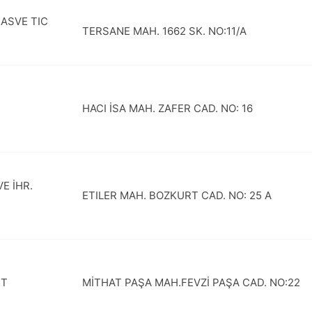
ASVE TIC
TERSANE MAH. 1662 SK. NO:11/A
HACI İSA MAH. ZAFER CAD. NO: 16
E İHR.
ETILER MAH. BOZKURT CAD. NO: 25 A
ET
MİTHAT PAŞA MAH.FEVZİ PAŞA CAD. NO:22