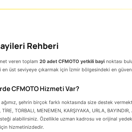
ayileri Rehberi
izmet veren toplam
20 adet CFMOTO yetkili bayi
noktası bul
i en üst seviyeye çıkarmak için İzmir bölgesindeki en güvenilir
lerde CFMOTO Hizmeti Var?
i ağımız, şehrin birçok farklı noktasında size destek vermekt
TİRE, TORBALI, MENEMEN, KARŞIYAKA, URLA, BAYINDIR,
eği alabilirsiniz. Özellikle uzman kadrosu ve orijinal yedek
çin hizmetinizdedir.