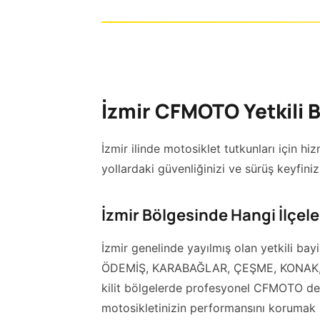
İzmir CFMOTO Yetkili B
İzmir ilinde motosiklet tutkunları için h
yollardaki güvenliğinizi ve sürüş keyfiniz
İzmir Bölgesinde Hangi İlçe
İzmir genelinde yayılmış olan yetkili bay
ÖDEMİŞ, KARABAĞLAR, ÇEŞME, KONAK, 
kilit bölgelerde profesyonel CFMOTO dest
motosikletinizin performansını korumak i