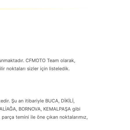
unmaktadır. CFMOTO Team olarak,
 noktaları sizler için listeledik.
edir. Şu an itibariyle BUCA, DİKİLİ,
 ALİAĞA, BORNOVA, KEMALPAŞA gibi
 parça temini ile öne çıkan noktalarımız,