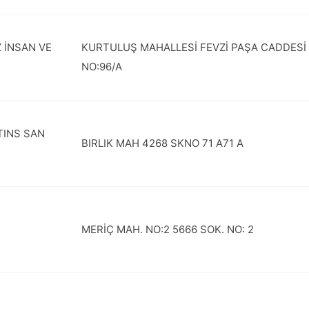
 İNSAN VE
KURTULUŞ MAHALLESİ FEVZİ PAŞA CADDESİ
NO:96/A
TINS SAN
BIRLIK MAH 4268 SKNO 71 A71 A
MERİÇ MAH. NO:2 5666 SOK. NO: 2