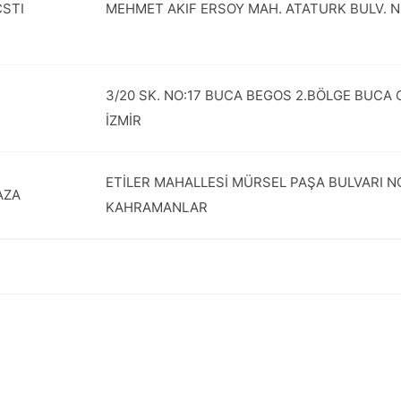
CSTI
MEHMET AKIF ERSOY MAH. ATATURK BULV. N
3/20 SK. NO:17 BUCA BEGOS 2.BÖLGE BUCA 
İZMİR
ETİLER MAHALLESİ MÜRSEL PAŞA BULVARI NO
AZA
KAHRAMANLAR