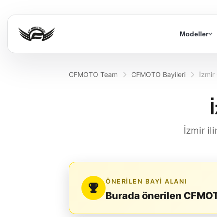
Modeller
CFMOTO Team
CFMOTO Bayileri
İzmir
İzmir il
ÖNERILEN BAYI ALANI
Burada önerilen CFMOT