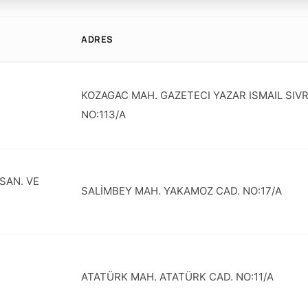
ADRES
KOZAGAC MAH. GAZETECI YAZAR ISMAIL SIVRI
NO:113/A
SAN. VE
SALİMBEY MAH. YAKAMOZ CAD. NO:17/A
ATATÜRK MAH. ATATÜRK CAD. NO:11/A