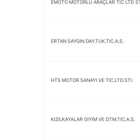
EMOTO MOTORLU ARAÇLAR TIC LTD S
ERTAN SAYGIN DAY.TUK.TIC.A.S.
HTS MOTOR SANAYI VE TIC.LTD.STI.
KIZILKAYALAR GIYIM VE DTM.TIC.A.S.