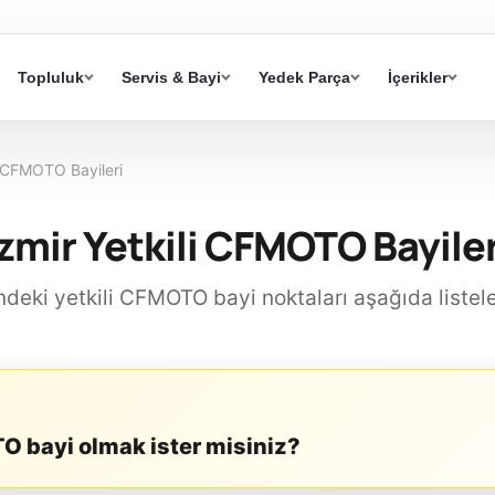
Topluluk
Servis & Bayi
Yedek Parça
İçerikler
 CFMOTO Bayileri
İzmir Yetkili CFMOTO Bayiler
indeki yetkili CFMOTO bayi noktaları aşağıda listel
O bayi olmak ister misiniz?