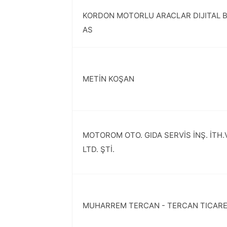
KORDON MOTORLU ARACLAR DIJITAL B
AS
METİN KOŞAN
MOTOROM OTO. GIDA SERVİS İNŞ. İTH.V
LTD. ŞTİ.
MUHARREM TERCAN - TERCAN TICAR