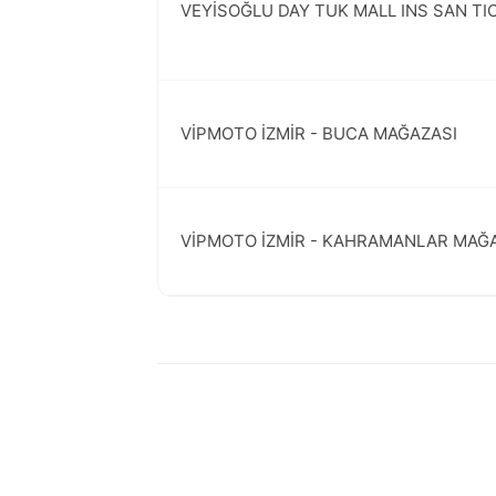
VEYİSOĞLU DAY TUK MALL INS SAN TI
VİPMOTO İZMİR - BUCA MAĞAZASI
VİPMOTO İZMİR - KAHRAMANLAR MAĞ