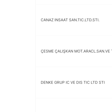
CANAZ INSAAT SAN.TIC.LTD.STI.
ÇESME ÇALIŞKAN MOT.ARACL.SAN.VE T
DENKE GRUP IC VE DIS TIC LTD STI