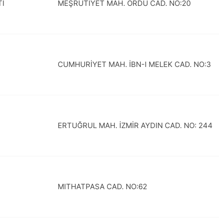
TI
MEŞRUTİYET MAH. ORDU CAD. NO:20
CUMHURİYET MAH. İBN-I MELEK CAD. NO:3
ERTUĞRUL MAH. İZMİR AYDIN CAD. NO: 244
MITHATPASA CAD. NO:62