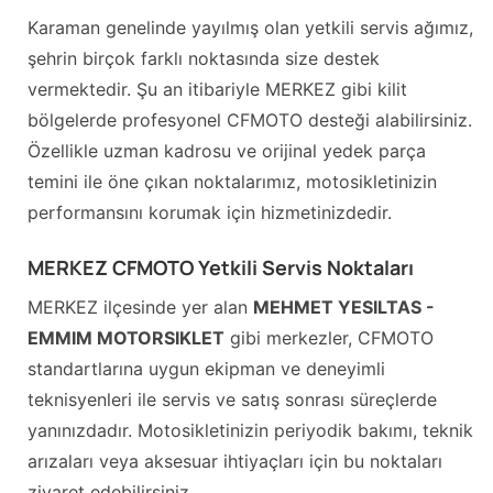
Karaman genelinde yayılmış olan yetkili servis ağımız,
şehrin birçok farklı noktasında size destek
vermektedir. Şu an itibariyle MERKEZ gibi kilit
bölgelerde profesyonel CFMOTO desteği alabilirsiniz.
Özellikle uzman kadrosu ve orijinal yedek parça
temini ile öne çıkan noktalarımız, motosikletinizin
performansını korumak için hizmetinizdedir.
MERKEZ CFMOTO Yetkili Servis Noktaları
MERKEZ ilçesinde yer alan
MEHMET YESILTAS -
EMMIM MOTORSIKLET
gibi merkezler, CFMOTO
standartlarına uygun ekipman ve deneyimli
teknisyenleri ile servis ve satış sonrası süreçlerde
yanınızdadır. Motosikletinizin periyodik bakımı, teknik
arızaları veya aksesuar ihtiyaçları için bu noktaları
ziyaret edebilirsiniz.