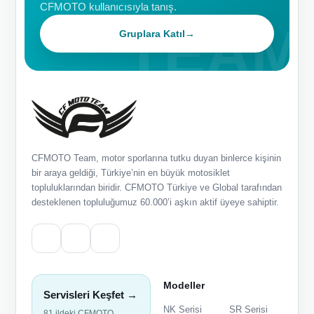
CFMOTO kullanıcısıyla tanış.
Gruplara Katıl
→
CFMOTO Team, motor sporlarına tutku duyan binlerce kişinin
bir araya geldiği, Türkiye’nin en büyük motosiklet
topluluklarından biridir. CFMOTO Türkiye ve Global tarafından
desteklenen topluluğumuz 60.000’i aşkın aktif üyeye sahiptir.
Modeller
Servisleri Keşfet →
NK Serisi
SR Serisi
81 ildeki CFMOTO