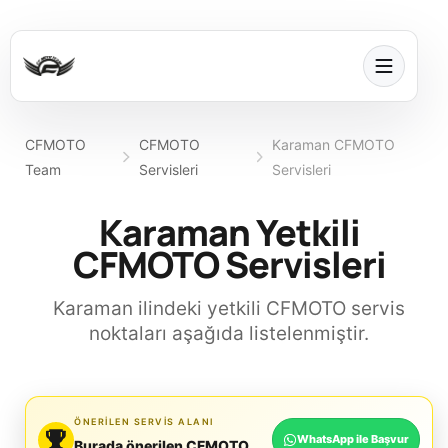
CFMOTO
CFMOTO
Karaman CFMOTO
Team
Servisleri
Servisleri
Karaman Yetkili
CFMOTO Servisleri
Karaman ilindeki yetkili CFMOTO servis
noktaları aşağıda listelenmiştir.
ÖNERILEN SERVIS ALANI
WhatsApp ile Başvur
Burada önerilen CFMOTO