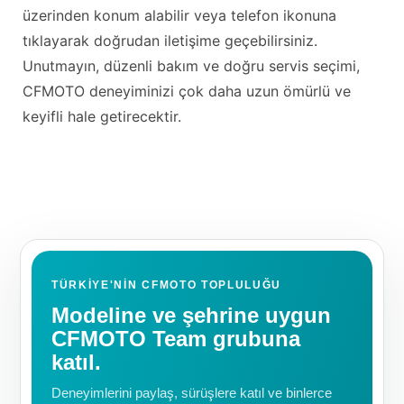
üzerinden konum alabilir veya telefon ikonuna
tıklayarak doğrudan iletişime geçebilirsiniz.
Unutmayın, düzenli bakım ve doğru servis seçimi,
CFMOTO deneyiminizi çok daha uzun ömürlü ve
keyifli hale getirecektir.
TÜRKIYE'NIN CFMOTO TOPLULUĞU
Modeline ve şehrine uygun
CFMOTO Team grubuna
katıl.
Deneyimlerini paylaş, sürüşlere katıl ve binlerce