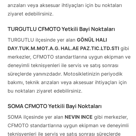
arızaları veya aksesuar ihtiyaçları için bu noktaları
ziyaret edebilirsiniz.
TURGUTLU CFMOTO Yetkili Bayi Noktaları
TURGUTLU ilçesinde yer alan
GÖNÜL HALI
DAY.TUK.M.MOT.A.G. HAL.AE PAZ.TIC.LTD.STI
gibi
merkezler, CFMOTO standartlarına uygun ekipman ve
deneyimli teknisyenleri ile servis ve satış sonrası
süreçlerde yanınızdadır. Motosikletinizin periyodik
bakımı, teknik arızaları veya aksesuar ihtiyaçları için
bu noktaları ziyaret edebilirsiniz.
SOMA CFMOTO Yetkili Bayi Noktaları
SOMA ilçesinde yer alan
NEVIN INCE
gibi merkezler,
CFMOTO standartlarına uygun ekipman ve deneyimli
teknisyenleri ile servis ve satış sonrası süreçlerde