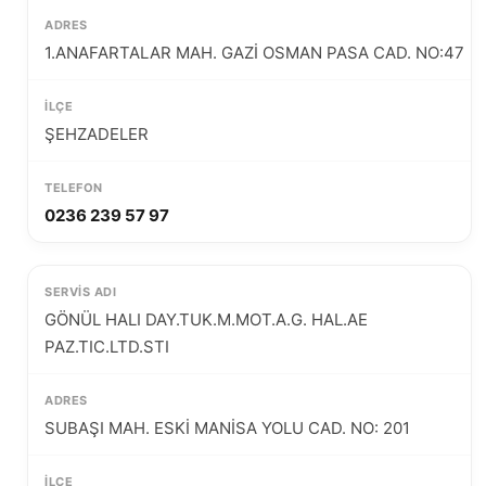
1.ANAFARTALAR MAH. GAZİ OSMAN PASA CAD. NO:47
ŞEHZADELER
0236 239 57 97
GÖNÜL HALI DAY.TUK.M.MOT.A.G. HAL.AE
PAZ.TIC.LTD.STI
SUBAŞI MAH. ESKİ MANİSA YOLU CAD. NO: 201