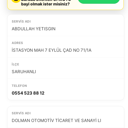
bayi olmak ister misiniz?
ABDULLAH YETISGIN
İSTASYON MAH 7 EYLÜL ÇAD NO 71/1A
SARUHANLI
0554 523 88 12
DOLMAN OTOMOTİV TİCARET VE SANAYİ LI