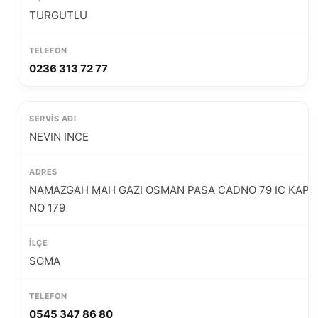
TURGUTLU
0236 313 72 77
NEVIN INCE
NAMAZGAH MAH GAZI OSMAN PASA CADNO 79 IC KAPI
NO 179
SOMA
0545 347 86 80