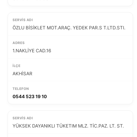
ÖZLU BİSİKLET MOT.ARAÇ. YEDEK PAR.S T.LTD.STI.
1.NAKLİYE CAD.16
AKHİSAR
0544 523 19 10
YÜKSEK DAYANIKLI TÜKETIM MLZ. TİC.PAZ. LT. ST.