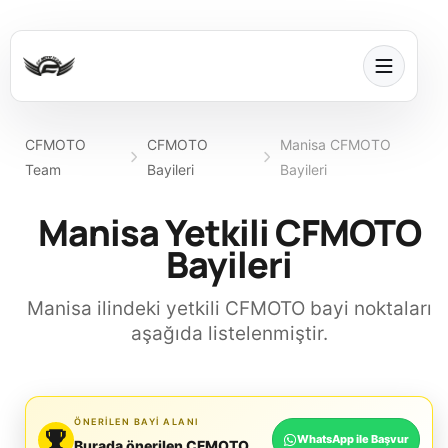
CFMOTO
CFMOTO
Manisa CFMOTO
Team
Bayileri
Bayileri
Manisa Yetkili CFMOTO
Bayileri
Manisa ilindeki yetkili CFMOTO bayi noktaları
aşağıda listelenmiştir.
ÖNERILEN BAYI ALANI
WhatsApp ile Başvur
Burada önerilen CFMOTO