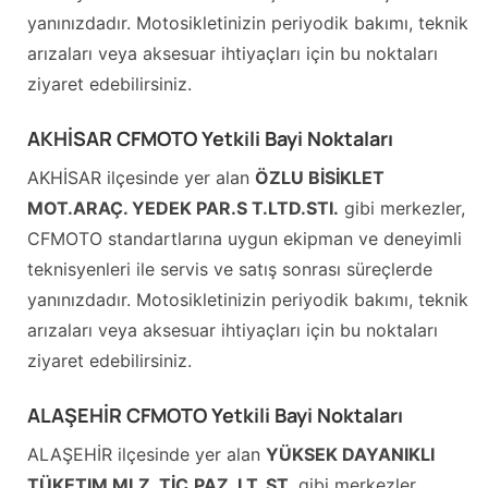
yanınızdadır. Motosikletinizin periyodik bakımı, teknik
arızaları veya aksesuar ihtiyaçları için bu noktaları
ziyaret edebilirsiniz.
AKHİSAR CFMOTO Yetkili Bayi Noktaları
AKHİSAR ilçesinde yer alan
ÖZLU BİSİKLET
MOT.ARAÇ. YEDEK PAR.S T.LTD.STI.
gibi merkezler,
CFMOTO standartlarına uygun ekipman ve deneyimli
teknisyenleri ile servis ve satış sonrası süreçlerde
yanınızdadır. Motosikletinizin periyodik bakımı, teknik
arızaları veya aksesuar ihtiyaçları için bu noktaları
ziyaret edebilirsiniz.
ALAŞEHİR CFMOTO Yetkili Bayi Noktaları
ALAŞEHİR ilçesinde yer alan
YÜKSEK DAYANIKLI
TÜKETIM MLZ. TİC.PAZ. LT. ST.
gibi merkezler,