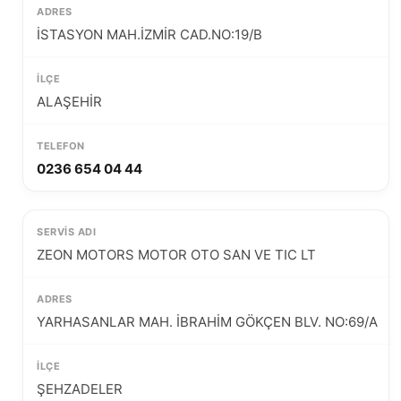
İSTASYON MAH.İZMİR CAD.NO:19/B
ALAŞEHİR
0236 654 04 44
ZEON MOTORS MOTOR OTO SAN VE TIC LT
YARHASANLAR MAH. İBRAHİM GÖKÇEN BLV. NO:69/A
ŞEHZADELER