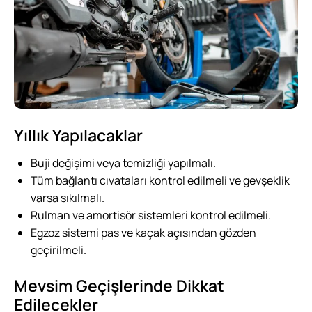
Yıllık Yapılacaklar
Buji değişimi veya temizliği yapılmalı.
Tüm bağlantı cıvataları kontrol edilmeli ve gevşeklik
varsa sıkılmalı.
Rulman ve amortisör sistemleri kontrol edilmeli.
Egzoz sistemi pas ve kaçak açısından gözden
geçirilmeli.
Mevsim Geçişlerinde Dikkat
Edilecekler