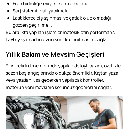
Fren hidroliği seviyesi kontrol edilmeli.
Şarj sistemi testi yapılmalı.
Lastiklerde diş aşınması ve çatlak olup olmadığı
gözden geçirilmeli.
Bu aralıkta yapılan işlemler motosikletin performans
kaybı yaşamadan uzun süre kullanılmasını sağlar.
Yıllık Bakım ve Mevsim Geçişleri
Yılın belirli dönemlerinde yapılan detaylı bakım, özellikle
sezon başlangıçlarında oldukça önemlidir. Kıştan yaza
veya yazdan kışa geçerken yapılacak kontroller,
motorun yeni mevsime sorunsuz geçmesini sağlar.