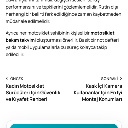
performansını ve tepkilerini gözlemlemelidir. Rutin dışı
herhangi bir belirti fark edildiğinde zaman kaybetmeden
müdahale edilmelidir.
Ayrıca her motosiklet sahibinin kişisel bir
motosiklet
bakım takvimi
oluşturması önerilir. Basit bir not defteri
ya da mobil uygulamalarla bu süreç kolayca takip
edilebilir.
ÖNCEKI
SONRAKI
Kadın Motosiklet
Kask İçi Kamera
Sürücüleri İçin Güvenlik
Kullananlar İçin En İyi
ve Kıyafet Rehberi
Montaj Konumları