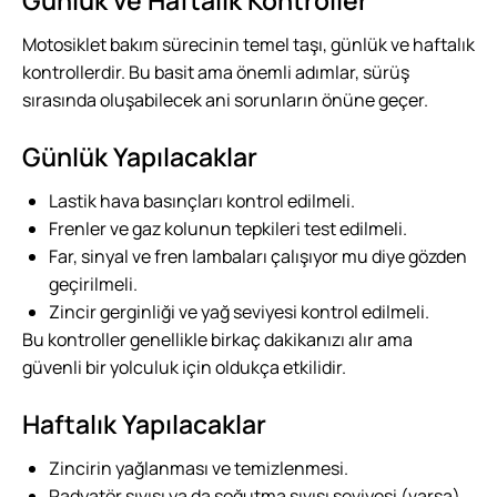
Günlük ve Haftalık Kontroller
Motosiklet bakım sürecinin temel taşı, günlük ve haftalık
kontrollerdir. Bu basit ama önemli adımlar, sürüş
sırasında oluşabilecek ani sorunların önüne geçer.
Günlük Yapılacaklar
Lastik hava basınçları kontrol edilmeli.
Frenler ve gaz kolunun tepkileri test edilmeli.
Far, sinyal ve fren lambaları çalışıyor mu diye gözden
geçirilmeli.
Zincir gerginliği ve yağ seviyesi kontrol edilmeli.
Bu kontroller genellikle birkaç dakikanızı alır ama
güvenli bir yolculuk için oldukça etkilidir.
Haftalık Yapılacaklar
Zincirin yağlanması ve temizlenmesi.
Radyatör sıvısı ya da soğutma sıvısı seviyesi (varsa)