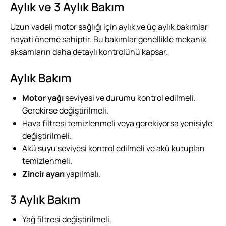
Aylık ve 3 Aylık Bakım
Uzun vadeli motor sağlığı için aylık ve üç aylık bakımlar
hayati öneme sahiptir. Bu bakımlar genellikle mekanik
aksamların daha detaylı kontrolünü kapsar.
Aylık Bakım
Motor yağı
seviyesi ve durumu kontrol edilmeli.
Gerekirse değiştirilmeli.
Hava filtresi temizlenmeli veya gerekiyorsa yenisiyle
değiştirilmeli.
Akü suyu seviyesi kontrol edilmeli ve akü kutupları
temizlenmeli.
Zincir ayarı
yapılmalı.
3 Aylık Bakım
Yağ filtresi değiştirilmeli.