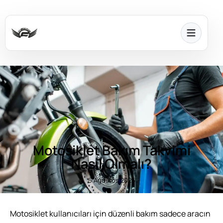
Motosiklet Bakım Takvimi
Nasıl Olmalı?
5 Ağustos 2025
Motosiklet kullanıcıları için düzenli bakım sadece aracın