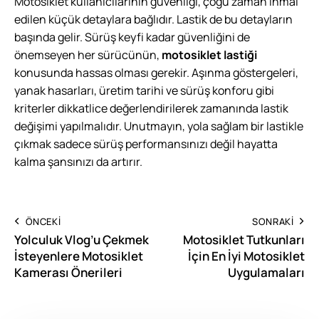
Motosiklet kullanıcılarının güvenliği, çoğu zaman ihmal
edilen küçük detaylara bağlıdır. Lastik de bu detayların
başında gelir. Sürüş keyfi kadar güvenliğini de
önemseyen her sürücünün,
motosiklet lastiği
konusunda hassas olması gerekir. Aşınma göstergeleri,
yanak hasarları, üretim tarihi ve sürüş konforu gibi
kriterler dikkatlice değerlendirilerek zamanında lastik
değişimi yapılmalıdır. Unutmayın, yola sağlam bir lastikle
çıkmak sadece sürüş performansınızı değil hayatta
kalma şansınızı da artırır.
ÖNCEKI
SONRAKI
Yolculuk Vlog’u Çekmek
Motosiklet Tutkunları
İsteyenlere Motosiklet
İçin En İyi Motosiklet
Kamerası Önerileri
Uygulamaları