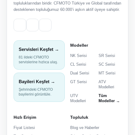
topluluklarından biridir. CFMOTO Türkiye ve Global tarafından
desteklenen topluluğumuz 60.000’i aşkın aktif üyeye sahiptir.
Modeller
Servisleri Keşfet →
NK Serisi
SR Serisi
81 ildeki CFMOTO
servislerine hızlıca ulaş.
CL Serisi
SC Serisi
Dual Serisi
MT Serisi
Bayileri Keşfet →
GT Serisi
ATV
Modelleri
Şehrindeki CFMOTO
bayilerini görüntüle.
UTV
Tüm
Modelleri
Modeller →
Hızlı Erişim
Topluluk
Fiyat Listesi
Blog ve Haberler