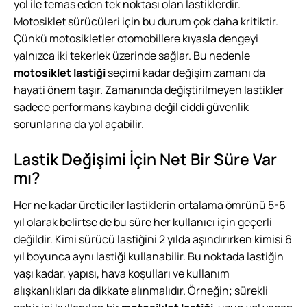
yol ile temas eden tek noktası olan lastiklerdir.
Motosiklet sürücüleri için bu durum çok daha kritiktir.
Çünkü motosikletler otomobillere kıyasla dengeyi
yalnızca iki tekerlek üzerinde sağlar. Bu nedenle
motosiklet lastiği
seçimi kadar değişim zamanı da
hayati önem taşır. Zamanında değiştirilmeyen lastikler
sadece performans kaybına değil ciddi güvenlik
sorunlarına da yol açabilir.
Lastik Değişimi İçin Net Bir Süre Var
mı?
Her ne kadar üreticiler lastiklerin ortalama ömrünü 5-6
yıl olarak belirtse de bu süre her kullanıcı için geçerli
değildir. Kimi sürücü lastiğini 2 yılda aşındırırken kimisi 6
yıl boyunca aynı lastiği kullanabilir. Bu noktada lastiğin
yaşı kadar, yapısı, hava koşulları ve kullanım
alışkanlıkları da dikkate alınmalıdır. Örneğin; sürekli