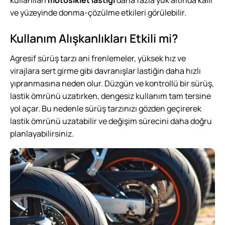
kullanılan
motosiklet lastiği
daha fazla yük altında kalır
ve yüzeyinde donma-çözülme etkileri görülebilir.
Kullanım Alışkanlıkları Etkili mi?
Agresif sürüş tarzı ani frenlemeler, yüksek hız ve
virajlara sert girme gibi davranışlar lastiğin daha hızlı
yıpranmasına neden olur. Düzgün ve kontrollü bir sürüş,
lastik ömrünü uzatırken, dengesiz kullanım tam tersine
yol açar. Bu nedenle sürüş tarzınızı gözden geçirerek
lastik ömrünü uzatabilir ve değişim sürecini daha doğru
planlayabilirsiniz.