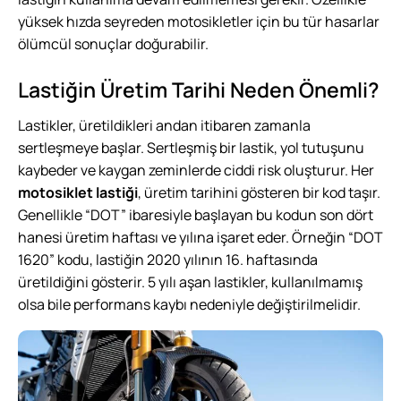
yüksek hızda seyreden motosikletler için bu tür hasarlar
ölümcül sonuçlar doğurabilir.
Lastiğin Üretim Tarihi Neden Önemli?
Lastikler, üretildikleri andan itibaren zamanla
sertleşmeye başlar. Sertleşmiş bir lastik, yol tutuşunu
kaybeder ve kaygan zeminlerde ciddi risk oluşturur. Her
motosiklet lastiği
, üretim tarihini gösteren bir kod taşır.
Genellikle “DOT” ibaresiyle başlayan bu kodun son dört
hanesi üretim haftası ve yılına işaret eder. Örneğin “DOT
1620” kodu, lastiğin 2020 yılının 16. haftasında
üretildiğini gösterir. 5 yılı aşan lastikler, kullanılmamış
olsa bile performans kaybı nedeniyle değiştirilmelidir.