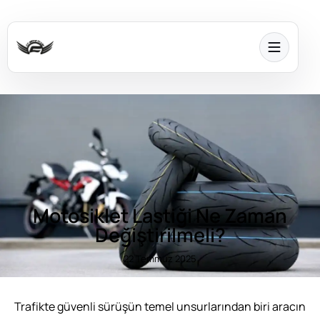
Motosiklet Lastiği Ne Zaman
Değiştirilmeli?
22 Temmuz 2025
Trafikte güvenli sürüşün temel unsurlarından biri aracın