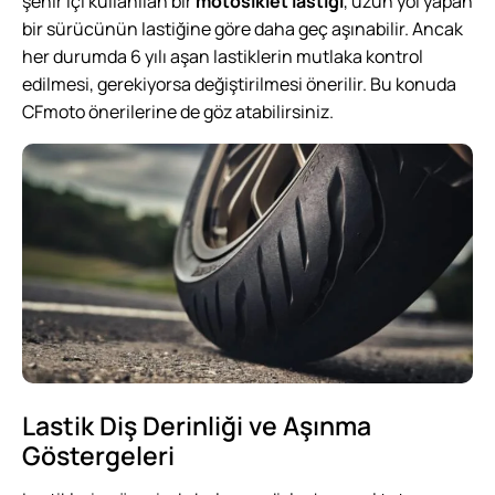
şehir içi kullanılan bir
motosiklet lastiği
, uzun yol yapan
bir sürücünün lastiğine göre daha geç aşınabilir. Ancak
her durumda 6 yılı aşan lastiklerin mutlaka kontrol
edilmesi, gerekiyorsa değiştirilmesi önerilir. Bu konuda
CFmoto
önerilerine de göz atabilirsiniz.
Lastik Diş Derinliği ve Aşınma
Göstergeleri