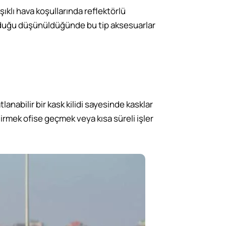
şıklı hava koşullarında reflektörlü
ybolduğu düşünüldüğünde bu tip aksesuarlar
anabilir bir kask kilidi sayesinde kasklar
girmek ofise geçmek veya kısa süreli işler