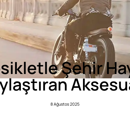
ikletle Şehir Ha
ylaştıran Aksesu
8 Ağustos 2025