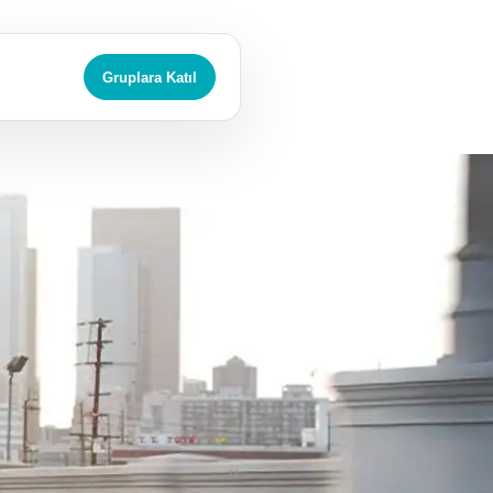
Gruplara Katıl