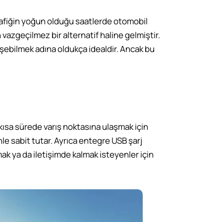
Trafiğin yoğun olduğu saatlerde otomobil
n vazgeçilmez bir alternatif haline gelmiştir.
işebilmek adına oldukça idealdir. Ancak bu
kısa sürede varış noktasına ulaşmak için
nle sabit tutar. Ayrıca entegre USB şarj
ak ya da iletişimde kalmak isteyenler için