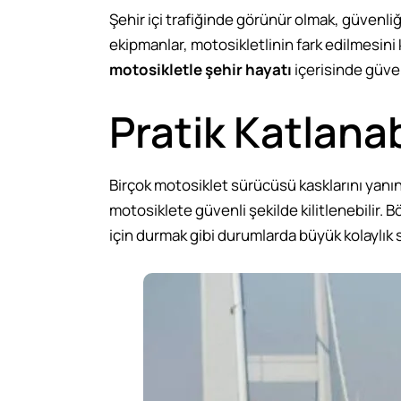
Şehir içi trafiğinde görünür olmak, güvenliğ
ekipmanlar, motosikletlinin fark edilmesini
motosikletle şehir hayatı
içerisinde güven
Pratik Katlanabi
Birçok motosiklet sürücüsü kasklarını yanınd
motosiklete güvenli şekilde kilitlenebilir. 
için durmak gibi durumlarda büyük kolaylık s