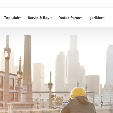
Topluluk
Servis & Bayi
Yedek Parça
İçerikler