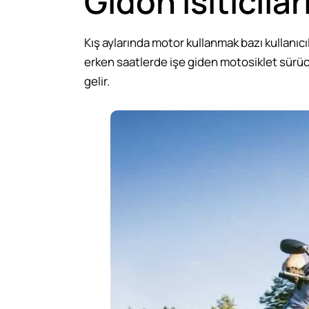
Gidon Isıtıcılar
Kış aylarında motor kullanmak bazı kullanıcıla
erken saatlerde işe giden motosiklet sürücü
gelir.