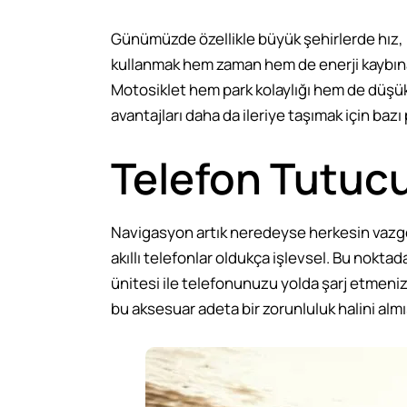
Günümüzde özellikle büyük şehirlerde hız, k
kullanmak hem zaman hem de enerji kaybın
Motosiklet hem park kolaylığı hem de düşük 
avantajları daha da ileriye taşımak için bazı
Telefon Tutucu
Navigasyon artık neredeyse herkesin vazgeçi
akıllı telefonlar oldukça işlevsel. Bu nokta
ünitesi ile telefonunuzu yolda şarj etmen
bu aksesuar adeta bir zorunluluk halini almış