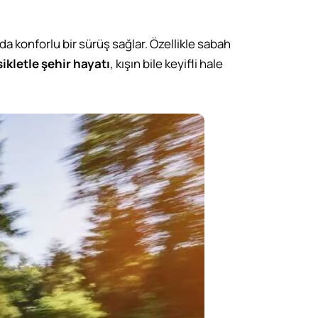
arda konforlu bir sürüş sağlar. Özellikle sabah
kletle şehir hayatı
, kışın bile keyifli hale