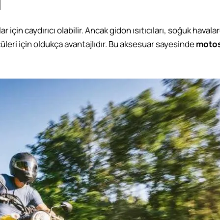
ı
r için caydırıcı olabilir. Ancak gidon ısıtıcıları, soğuk haval
leri için oldukça avantajlıdır. Bu aksesuar sayesinde
motosi