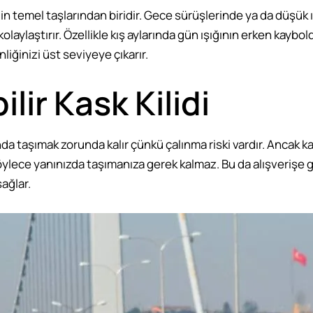
in temel taşlarından biridir. Gece sürüşlerinde ya da düşük ı
 kolaylaştırır. Özellikle kış aylarında gün ışığının erken ka
liğinizi üst seviyeye çıkarır.
lir Kask Kilidi
a taşımak zorunda kalır çünkü çalınma riski vardır. Ancak katl
Böylece yanınızda taşımanıza gerek kalmaz. Bu da alışverişe 
ağlar.