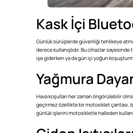
Kask İçi Blueto
Günlük sürüşlerde güvenliği tehlikeye atmad
derece kullanışlıdır. Bu cihazlar sayesinde t
işe giderken ya da gün içi yoğun koşuşturma
Yağmura Dayanı
Hava koşulları her zaman öngörülebilir olmay
geçirmez özellikte bir motosiklet çantası, 
günlük işlerini motosikletle halleden kullanı