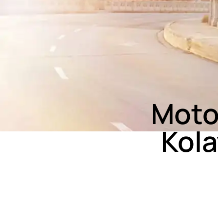
Motos
Kola