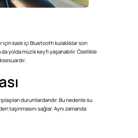
çin kask içi Bluetooth kulaklıklar son
 da yolda müzik keyfi yaşanabilir. Özellikle
aksesuardır.
ası
arşılaşılan durumlardandır. Bu nedenle su
meden taşınmasını sağlar. Aynı zamanda