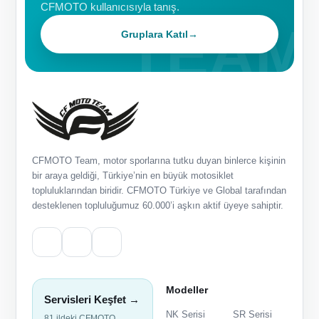
CFMOTO kullanıcısıyla tanış.
Gruplara Katıl
→
CFMOTO Team, motor sporlarına tutku duyan binlerce kişinin
bir araya geldiği, Türkiye’nin en büyük motosiklet
topluluklarından biridir. CFMOTO Türkiye ve Global tarafından
desteklenen topluluğumuz 60.000’i aşkın aktif üyeye sahiptir.
Modeller
Servisleri Keşfet →
NK Serisi
SR Serisi
81 ildeki CFMOTO