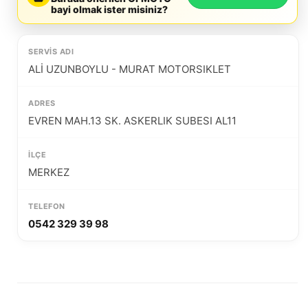
bayi olmak ister misiniz?
ALİ UZUNBOYLU - MURAT MOTORSIKLET
EVREN MAH.13 SK. ASKERLIK SUBESI AL11
MERKEZ
0542 329 39 98