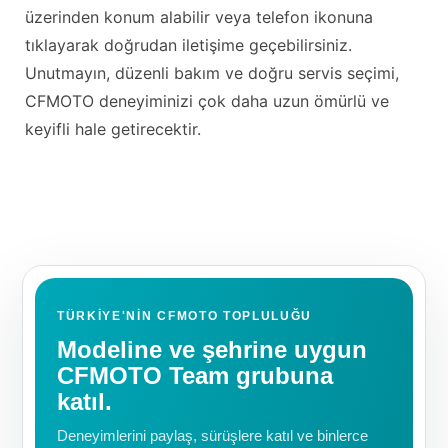
üzerinden konum alabilir veya telefon ikonuna
tıklayarak doğrudan iletişime geçebilirsiniz.
Unutmayın, düzenli bakım ve doğru servis seçimi,
CFMOTO deneyiminizi çok daha uzun ömürlü ve
keyifli hale getirecektir.
TÜRKIYE'NIN CFMOTO TOPLULUĞU
Modeline ve şehrine uygun
CFMOTO Team grubuna
katıl.
Deneyimlerini paylaş, sürüşlere katıl ve binlerce