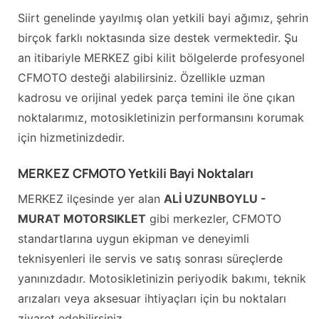
Siirt genelinde yayılmış olan yetkili bayi ağımız, şehrin
birçok farklı noktasında size destek vermektedir. Şu
an itibariyle MERKEZ gibi kilit bölgelerde profesyonel
CFMOTO desteği alabilirsiniz. Özellikle uzman
kadrosu ve orijinal yedek parça temini ile öne çıkan
noktalarımız, motosikletinizin performansını korumak
için hizmetinizdedir.
MERKEZ CFMOTO Yetkili Bayi Noktaları
MERKEZ ilçesinde yer alan
ALİ UZUNBOYLU -
MURAT MOTORSIKLET
gibi merkezler, CFMOTO
standartlarına uygun ekipman ve deneyimli
teknisyenleri ile servis ve satış sonrası süreçlerde
yanınızdadır. Motosikletinizin periyodik bakımı, teknik
arızaları veya aksesuar ihtiyaçları için bu noktaları
ziyaret edebilirsiniz.