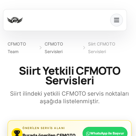
CFMOTO
CFMOTO
Siirt CFMOTO
Team
Servisleri
Servisleri
Siirt Yetkili CFMOTO
Servisleri
Siirt ilindeki yetkili CFMOTO servis noktaları
aşağıda listelenmiştir.
ÖNERILEN SERVIS ALANI
WhatsApp ile Başvur
Burada önerilen CFMOTO