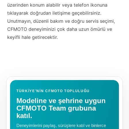
üzerinden konum alabilir veya telefon ikonuna
tıklayarak doğrudan iletişime geçebilirsiniz.
Unutmayın, düzenli bakım ve doğru servis seçimi,
CFMOTO deneyiminizi çok daha uzun ömürlü ve
keyifli hale getirecektir.
TÜRKIYE'NIN CFMOTO TOPLULUĞU
Modeline ve şehrine uygun
CFMOTO Team grubuna
katıl.
Deneyimlerini paylaş, sürüşlere katıl ve binlerce