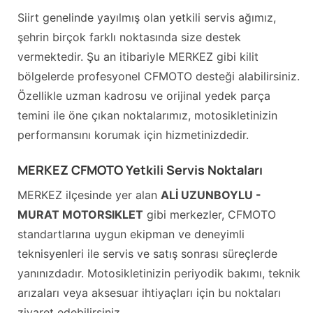
Siirt genelinde yayılmış olan yetkili servis ağımız,
şehrin birçok farklı noktasında size destek
vermektedir. Şu an itibariyle MERKEZ gibi kilit
bölgelerde profesyonel CFMOTO desteği alabilirsiniz.
Özellikle uzman kadrosu ve orijinal yedek parça
temini ile öne çıkan noktalarımız, motosikletinizin
performansını korumak için hizmetinizdedir.
MERKEZ CFMOTO Yetkili Servis Noktaları
MERKEZ ilçesinde yer alan
ALİ UZUNBOYLU -
MURAT MOTORSIKLET
gibi merkezler, CFMOTO
standartlarına uygun ekipman ve deneyimli
teknisyenleri ile servis ve satış sonrası süreçlerde
yanınızdadır. Motosikletinizin periyodik bakımı, teknik
arızaları veya aksesuar ihtiyaçları için bu noktaları
ziyaret edebilirsiniz.