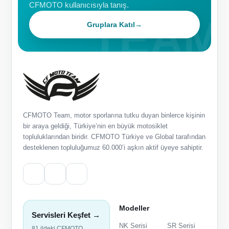
CFMOTO kullanıcısıyla tanış.
Gruplara Katıl
→
CFMOTO Team, motor sporlarına tutku duyan binlerce kişinin
bir araya geldiği, Türkiye’nin en büyük motosiklet
topluluklarından biridir. CFMOTO Türkiye ve Global tarafından
desteklenen topluluğumuz 60.000’i aşkın aktif üyeye sahiptir.
Modeller
Servisleri Keşfet →
NK Serisi
SR Serisi
81 ildeki CFMOTO