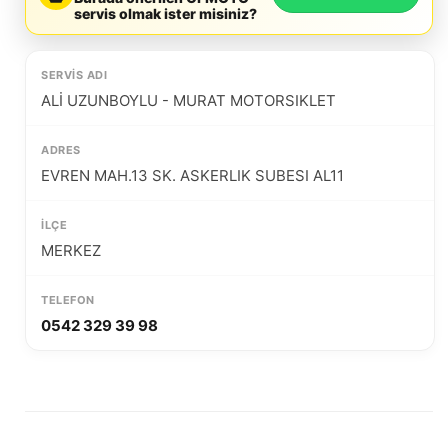
servis olmak ister misiniz?
ALİ UZUNBOYLU - MURAT MOTORSIKLET
EVREN MAH.13 SK. ASKERLIK SUBESI AL11
MERKEZ
0542 329 39 98