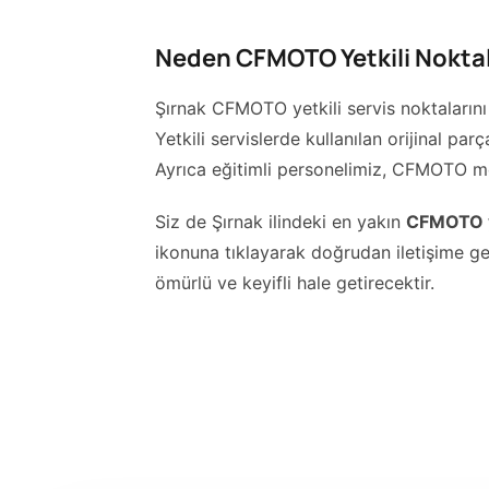
Neden CFMOTO Yetkili Noktala
Şırnak CFMOTO yetkili servis noktalarını 
Yetkili servislerde kullanılan orijinal pa
Ayrıca eğitimli personelimiz, CFMOTO mod
Siz de Şırnak ilindeki en yakın
CFMOTO ye
ikonuna tıklayarak doğrudan iletişime g
ömürlü ve keyifli hale getirecektir.