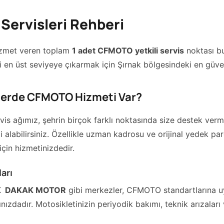
Servisleri Rehberi
 hizmet veren toplam
1 adet CFMOTO yetkili servis
noktası b
i en üst seviyeye çıkarmak için Şırnak bölgesindeki en güvenili
elerde CFMOTO Hizmeti Var?
vis ağımız, şehrin birçok farklı noktasında size destek vermek
abilirsiniz. Özellikle uzman kadrosu ve orijinal yedek parç
çin hizmetinizdedir.
arı
  DAKAK MOTOR
gibi merkezler, CFMOTO standartlarına u
ınızdadır. Motosikletinizin periyodik bakımı, teknik arızaları