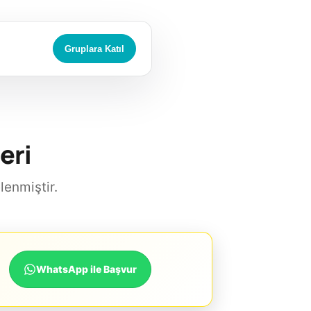
Gruplara Katıl
eri
lenmiştir.
WhatsApp ile Başvur