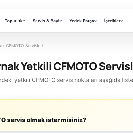
Topluluk
Servis & Bayi
Yedek Parça
İçerikler
nak CFMOTO Servisleri
rnak Yetkili CFMOTO Servisl
indeki yetkili CFMOTO servis noktaları aşağıda liste
 servis olmak ister misiniz?