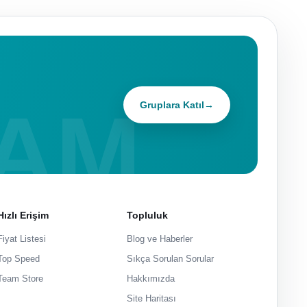
Gruplara Katıl
→
Hızlı Erişim
Topluluk
Fiyat Listesi
Blog ve Haberler
Top Speed
Sıkça Sorulan Sorular
Team Store
Hakkımızda
Site Haritası