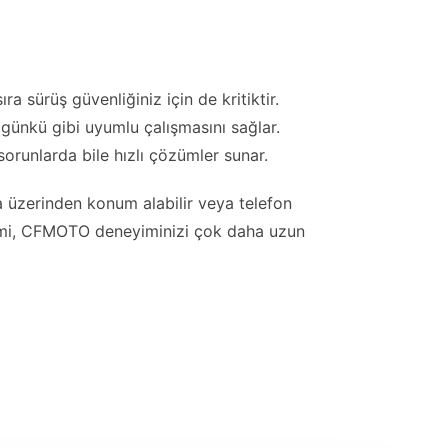
a sürüş güvenliğiniz için de kritiktir.
lk günkü gibi uyumlu çalışmasını sağlar.
orunlarda bile hızlı çözümler sunar.
ta üzerinden konum alabilir veya telefon
eçimi, CFMOTO deneyiminizi çok daha uzun