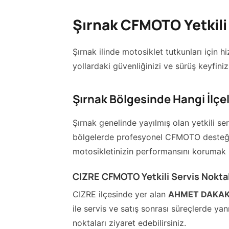
Şırnak CFMOTO Yetkili 
Şırnak ilinde motosiklet tutkunları için
yollardaki güvenliğinizi ve sürüş keyfiniz
Şırnak Bölgesinde Hangi İlç
Şırnak genelinde yayılmış olan yetkili ser
bölgelerde profesyonel CFMOTO desteği al
motosikletinizin performansını korumak i
CIZRE CFMOTO Yetkili Servis Noktal
CIZRE ilçesinde yer alan
AHMET DAKAK
ile servis ve satış sonrası süreçlerde yan
noktaları ziyaret edebilirsiniz.