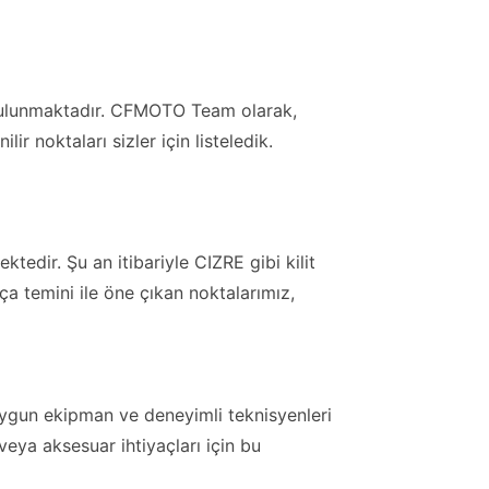
ulunmaktadır. CFMOTO Team olarak,
r noktaları sizler için listeledik.
tedir. Şu an itibariyle CIZRE gibi kilit
a temini ile öne çıkan noktalarımız,
ygun ekipman ve deneyimli teknisyenleri
 veya aksesuar ihtiyaçları için bu