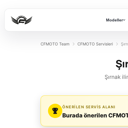
Modeller
CFMOTO Team
CFMOTO Servisleri
Şır
Şı
Şırnak il
ÖNERILEN SERVIS ALANI
Burada önerilen CFMOTO