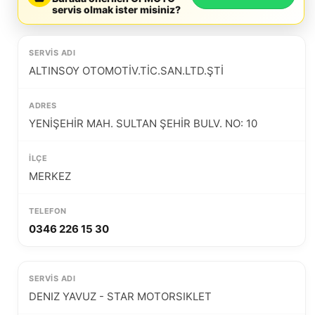
servis olmak ister misiniz?
ALTINSOY OTOMOTİV.TİC.SAN.LTD.ŞTİ
YENİŞEHİR MAH. SULTAN ŞEHİR BULV. NO: 10
MERKEZ
0346 226 15 30
DENIZ YAVUZ - STAR MOTORSIKLET