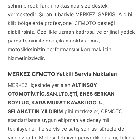
şehrin birçok farklı noktasında size destek
vermektedir. Şu an itibariyle MERKEZ, SARKISLA gibi
kilit bölgelerde profesyonel CFMOTO desteği
alabilirsiniz. Özellikle uzman kadrosu ve orijinal yedek
parça temini ile öne çıkan noktalarımız,
motosikletinizin performansını korumak için
hizmetinizdedir.
MERKEZ CFMOTO Yetkili Servis Noktaları
MERKEZ ilçesinde yer alan
ALTINSOY
OTOMOTİV.TİC.SAN.LTD.ŞTİ, ENES SERKAN
BOYLUG, KARA MURAT KAVAKLIOGLU,
SELAHATTIN YILDIRIM
gibi merkezler, CFMOTO
standartlarına uygun ekipman ve deneyimli
teknisyenleri ile servis ve satış sonrası süreçlerde
yanınızdadır. Motosikletinizin periyodik bakımı, teknik