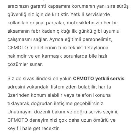
aracınızın garanti kapsamını korumanın yanı sıra sürüş
güvenliğiniz için de kritiktir. Yetkili servislerde
kullanılan orijinal parçalar, motosikletinizin her bir
aksamının fabrikadan çıktığı ilk günkü gibi uyumlu
çalışmasını sağlar. Ayrıca eğitimli personelimiz,
CFMOTO modellerinin tüm teknik detaylarına
hakimdir ve en karmaşık sorunlarda bile hızlı
çözümler sunar.
Siz de sivas ilindeki en yakın
CFMOTO yetkili servis
adresini yukarıdaki listemizden bulabilir, harita
üzerinden konum alabilir veya telefon ikonuna
tıklayarak doğrudan iletişime geçebilirsiniz.
Unutmayın, düzenli bakım ve doğru servis seçimi,
CFMOTO deneyiminizi çok daha uzun ömürlü ve
keyifli hale getirecektir.