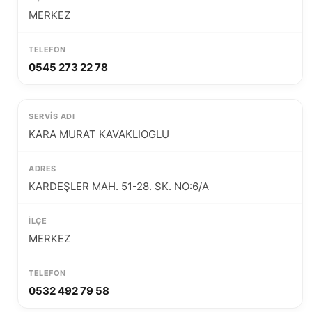
MERKEZ
0545 273 22 78
KARA MURAT KAVAKLIOGLU
KARDEŞLER MAH. 51-28. SK. NO:6/A
MERKEZ
0532 492 79 58