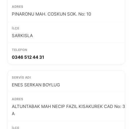
PINARONU MAH. COSKUN SOK. No: 10
SARKISLA
0346 512 44 31
ENES SERKAN BOYLUG
ALTUNTABAK MAH NECIP FAZIL KISAKUREK CAD No: 38
A