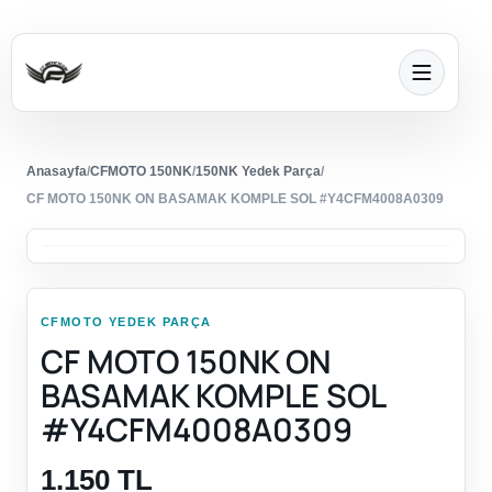
Anasayfa
/
CFMOTO 150NK
/
150NK Yedek Parça
/
CF MOTO 150NK ON BASAMAK KOMPLE SOL #Y4CFM4008A0309
CFMOTO YEDEK PARÇA
CF MOTO 150NK ON
BASAMAK KOMPLE SOL
#Y4CFM4008A0309
1.150 TL