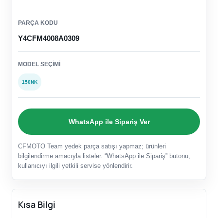
PARÇA KODU
Y4CFM4008A0309
MODEL SEÇIMI
150NK
WhatsApp ile Sipariş Ver
CFMOTO Team yedek parça satışı yapmaz; ürünleri
bilgilendirme amacıyla listeler. “WhatsApp ile Sipariş” butonu,
kullanıcıyı ilgili yetkili servise yönlendirir.
Kısa Bilgi