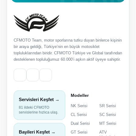
CFMOTO Team, motor sporlarına tutku duyan binlerce kişinin
bir araya geldiği, Türkiye’nin en büyük motosiklet
topluluklarından biridir. CFMOTO Türkiye ve Global tarafından
desteklenen topluluğumuz 60.000’i aşkın aktif üyeye sahiptir.
Modeller
Servisleri Keşfet →
NK Serisi
SR Serisi
81 ildeki CFMOTO
servislerine hızlıca ulaş.
CL Serisi
SC Serisi
Dual Serisi
MT Serisi
Bayileri Keşfet →
GT Serisi
ATV