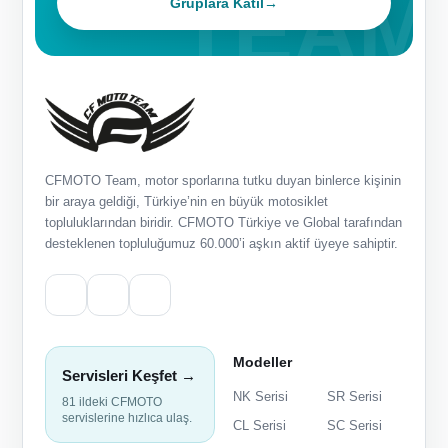
Gruplara Katıl
→
CFMOTO Team, motor sporlarına tutku duyan binlerce kişinin
bir araya geldiği, Türkiye’nin en büyük motosiklet
topluluklarından biridir. CFMOTO Türkiye ve Global tarafından
desteklenen topluluğumuz 60.000’i aşkın aktif üyeye sahiptir.
Modeller
Servisleri Keşfet →
NK Serisi
SR Serisi
81 ildeki CFMOTO
servislerine hızlıca ulaş.
CL Serisi
SC Serisi