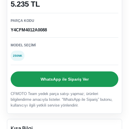
5.235 TL
PARÇA KODU
Y4CFM4012A0088
MODEL SEÇIMI
250NK
WhatsApp ile Sipariş Ver
CFMOTO Team yedek parça satışı yapmaz; ürünleri
bilgilendirme amacıyla listeler. “WhatsApp ile Sipariş” butonu,
kullanıcıyı ilgili yetkili servise yönlendirir.
Kısa Bilgi