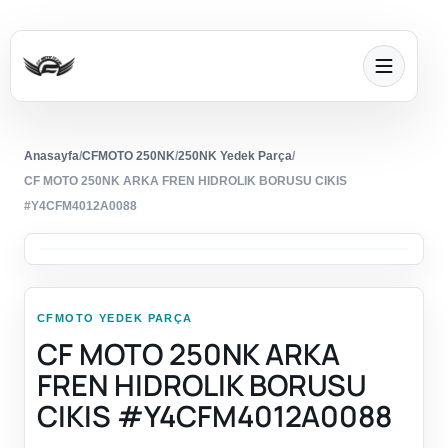
Anasayfa
/
CFMOTO 250NK
/
250NK Yedek Parça
/
CF MOTO 250NK ARKA FREN HIDROLIK BORUSU CIKIS
#Y4CFM4012A0088
CFMOTO YEDEK PARÇA
CF MOTO 250NK ARKA
FREN HIDROLIK BORUSU
CIKIS #Y4CFM4012A0088