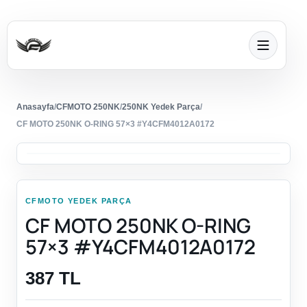
Anasayfa
/
CFMOTO 250NK
/
250NK Yedek Parça
/
CF MOTO 250NK O-RING 57×3 #Y4CFM4012A0172
CFMOTO YEDEK PARÇA
CF MOTO 250NK O-RING
57×3 #Y4CFM4012A0172
387 TL