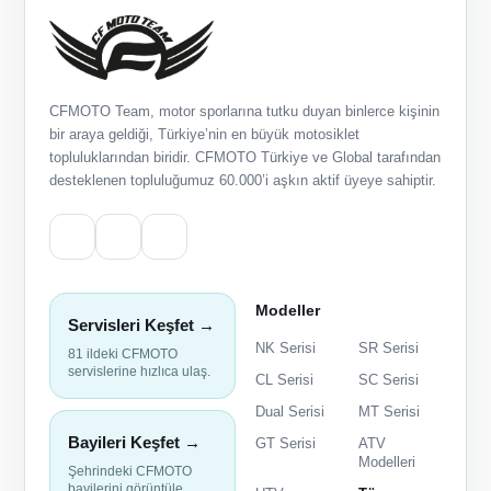
CFMOTO Team, motor sporlarına tutku duyan binlerce kişinin
bir araya geldiği, Türkiye’nin en büyük motosiklet
topluluklarından biridir. CFMOTO Türkiye ve Global tarafından
desteklenen topluluğumuz 60.000’i aşkın aktif üyeye sahiptir.
Modeller
Servisleri Keşfet →
NK Serisi
SR Serisi
81 ildeki CFMOTO
servislerine hızlıca ulaş.
CL Serisi
SC Serisi
Dual Serisi
MT Serisi
Bayileri Keşfet →
GT Serisi
ATV
Modelleri
Şehrindeki CFMOTO
bayilerini görüntüle.